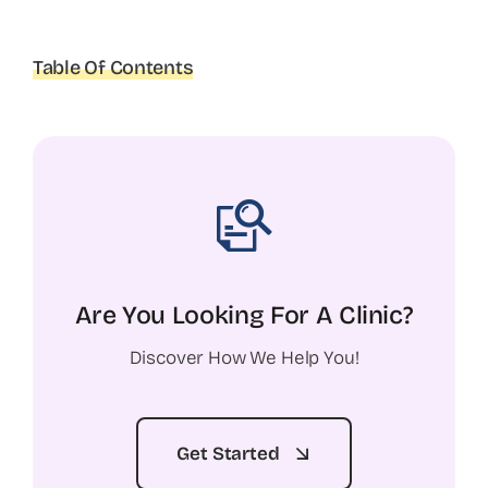
Table Of Contents
Are You Looking For A Clinic?
Discover How We Help You!
Get Started