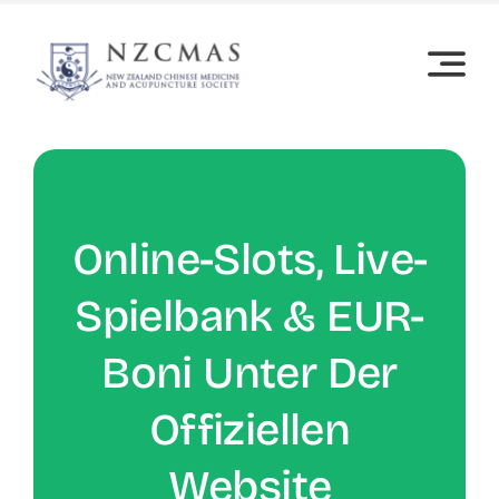
Skip
to
content
Online-Slots, Live-
Spielbank & EUR-
Boni Unter Der
Offiziellen
Website