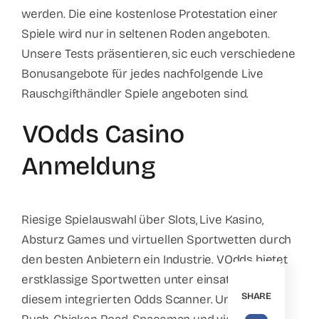
werden. Die eine kostenlose Protestation einer
Spiele wird nur in seltenen Roden angeboten.
Unsere Tests präsentieren, sic euch verschiedene
Bonusangebote für jedes nachfolgende Live
Rauschgifthändler Spiele angeboten sind.
VOdds Casino
Anmeldung
Riesige Spielauswahl über Slots, Live Kasino,
Absturz Games und virtuellen Sportwetten durch
den besten Anbietern ein Industrie. VOdds bietet
erstklassige Sportwetten unter einsatz von
SHARE
diesem integrierten Odds Scanner. Uncrossable