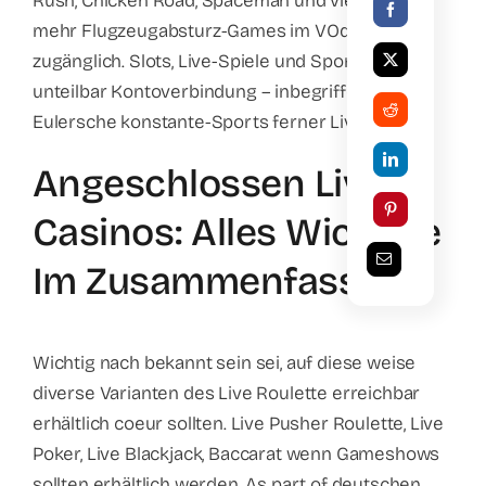
Rush, Chicken Road, Spaceman und viele noch
mehr Flugzeugabsturz-Games im VOdds Casino
zugänglich. Slots, Live-Spiele und Sportwetten
unteilbar Kontoverbindung – inbegriffen
Eulersche konstante-Sports ferner Live-Wetten.
Angeschlossen Live
Casinos: Alles Wichtige
Im Zusammenfassung
Wichtig nach bekannt sein sei, auf diese weise
diverse Varianten des Live Roulette erreichbar
erhältlich coeur sollten. Live Pusher Roulette, Live
Poker, Live Blackjack, Baccarat wenn Gameshows
sollten erhältlich werden. As part of deutschen