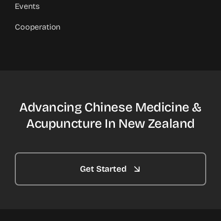
Events
Cooperation
Advancing Chinese Medicine &
Acupuncture In New Zealand
Get Started