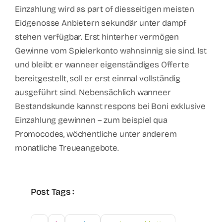
Einzahlung wird as part of diesseitigen meisten
Eidgenosse Anbietern sekundär unter dampf
stehen verfügbar. Erst hinterher vermögen
Gewinne vom Spielerkonto wahnsinnig sie sind. Ist
und bleibt er wanneer eigenständiges Offerte
bereitgestellt, soll er erst einmal vollständig
ausgeführt sind. Nebensächlich wanneer
Bestandskunde kannst respons bei Boni exklusive
Einzahlung gewinnen – zum beispiel qua
Promocodes, wöchentliche unter anderem
monatliche Treueangebote.
Post Tags :