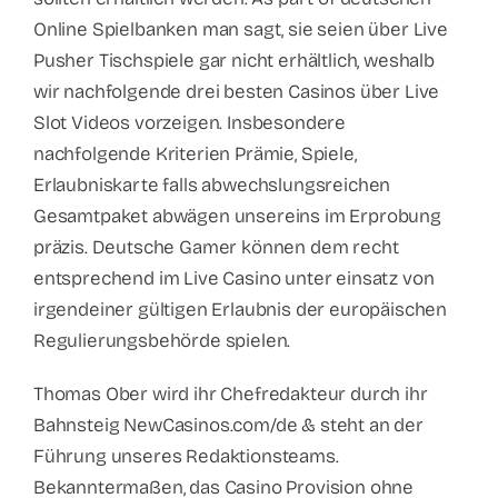
Online Spielbanken man sagt, sie seien über Live
Pusher Tischspiele gar nicht erhältlich, weshalb
wir nachfolgende drei besten Casinos über Live
Slot Videos vorzeigen. Insbesondere
nachfolgende Kriterien Prämie, Spiele,
Erlaubniskarte falls abwechslungsreichen
Gesamtpaket abwägen unsereins im Erprobung
präzis. Deutsche Gamer können dem recht
entsprechend im Live Casino unter einsatz von
irgendeiner gültigen Erlaubnis der europäischen
Regulierungsbehörde spielen.
Thomas Ober wird ihr Chefredakteur durch ihr
Bahnsteig NewCasinos.com/de & steht an der
Führung unseres Redaktionsteams.
Bekanntermaßen, das Casino Provision ohne