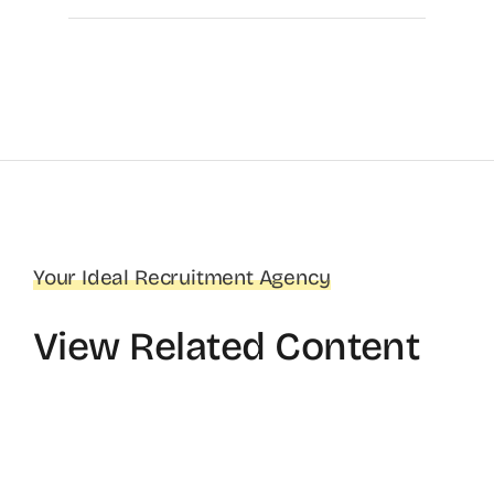
Your Ideal Recruitment Agency
View Related Content