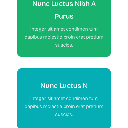
Nunc Luctus Nibh A
Purus
negotiate salary
Integer sit amet condimen tum
dapibus molestie proin erat pretium
Your Content Goes Here
suscips.
Nunc Luctus N
hiring approach
Integer sit amet condimen tum
dapibus molestie proin erat pretium
suscips.
Your Content Goes Here