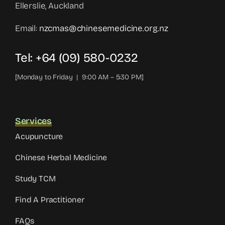
Ellerslie, Auckland
Email:
nzcmas@chinesemedicine.org.nz
Tel: +64 (09) 580-0232
[Monday to Friday | 9:00 AM – 5:30 PM]
Services
Acupuncture
Chinese Herbal Medicine
Study TCM
Find A Practitioner
FAQs