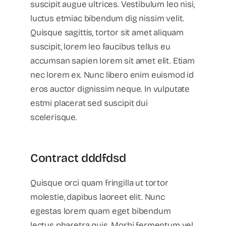
suscipit augue ultrices. Vestibulum leo nisi,
luctus etmiac bibendum dig nissim velit.
Quisque sagittis, tortor sit amet aliquam
suscipit, lorem leo faucibus tellus eu
accumsan sapien lorem sit amet elit. Etiam
nec lorem ex. Nunc libero enim euismod id
eros auctor dignissim neque. In vulputate
estmi placerat sed suscipit dui
scelerisque.
Contract dddfdsd
Quisque orci quam fringilla ut tortor
molestie, dapibus laoreet elit. Nunc
egestas lorem quam eget bibendum
lectus pharetra quis. Morbi fermentum vel