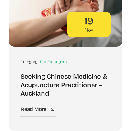
19
Nov
Category :
For Employers
Seeking Chinese Medicine &
Acupuncture Practitioner –
Auckland
Read More