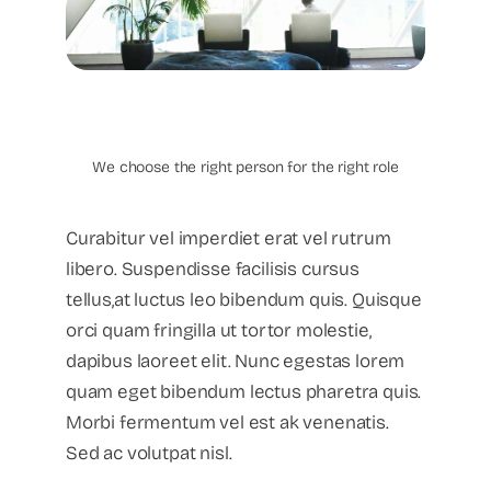
Recruitment
Executive Search
We choose the right person for the right role
Curabitur vel imperdiet erat vel rutrum
libero. Suspendisse facilisis cursus
tellus,at luctus leo bibendum quis. Quisque
orci quam fringilla ut tortor molestie,
dapibus laoreet elit. Nunc egestas lorem
quam eget bibendum lectus pharetra quis.
Morbi fermentum vel est ak venenatis.
Sed ac volutpat nisl.