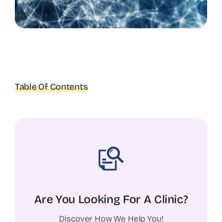
Table Of Contents
Are You Looking For A Clinic?
Discover How We Help You!