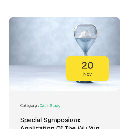
20
Nov
Category :
Case Study
Special Symposium:
Application Of The Wu Yun