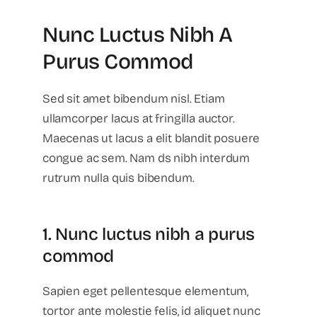
Nunc Luctus Nibh A
Purus Commod
Sed sit amet bibendum nisl. Etiam
ullamcorper lacus at fringilla auctor.
Maecenas ut lacus a elit blandit posuere
congue ac sem. Nam ds nibh interdum
rutrum nulla quis bibendum.
1. Nunc luctus nibh a purus
commod
Sapien eget pellentesque elementum,
tortor ante molestie felis, id aliquet nunc