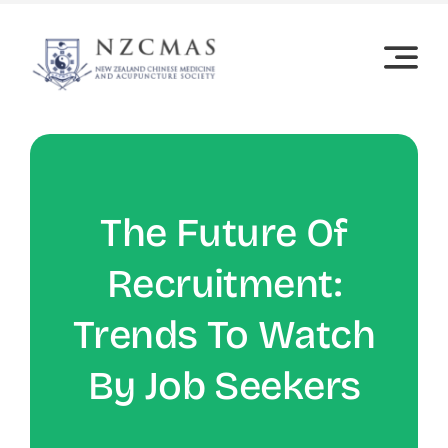
Skip
to
content
The Future Of
Recruitment:
Trends To Watch
By Job Seekers