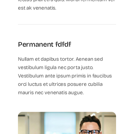
est ak venenatis.
Permanent fdfdf
Nullam et dapibus tortor. Aenean sed
vestibulum ligula nec porta justo.
Vestibulum ante ipsum primis in faucibus
orci luctus et ultrices posuere cubilia
mauris nec venenatis augue.