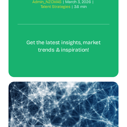
Admin_NZCMAS
|
March 3, 2026
|
Talent Strategies
|
3.6 min
Get the latest insights, market
trends & inspiration!