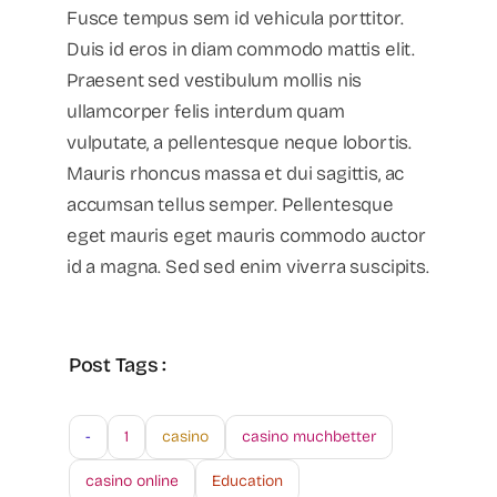
Fusce tempus sem id vehicula porttitor.
Duis id eros in diam commodo mattis elit.
Praesent sed vestibulum mollis nis
ullamcorper felis interdum quam
vulputate, a pellentesque neque lobortis.
Mauris rhoncus massa et dui sagittis, ac
accumsan tellus semper. Pellentesque
eget mauris eget mauris commodo auctor
id a magna. Sed sed enim viverra suscipits.
Post Tags :
-
1
casino
casino muchbetter
casino online
Education