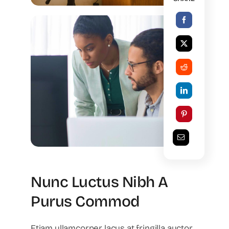
Nunc Luctus Nibh A
Purus Commod
Etiam ullamcorper lacus at fringilla auctor.