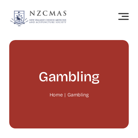
Skip
to
content
Gambling
Home
Gambling