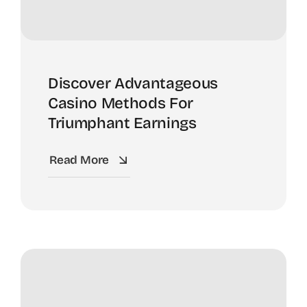
Discover Advantageous
Casino Methods For
Triumphant Earnings
Read More