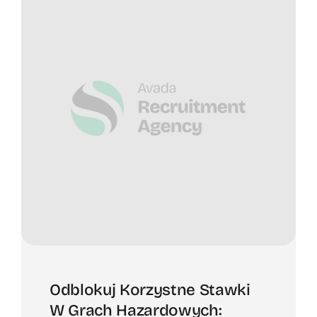
Odblokuj Korzystne Stawki
W Grach Hazardowych: