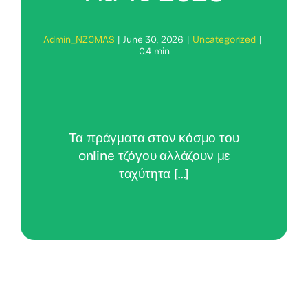
Admin_NZCMAS
|
June 30, 2026
|
Uncategorized
|
0.4 min
Τα πράγματα στον κόσμο του
online τζόγου αλλάζουν με
ταχύτητα [...]