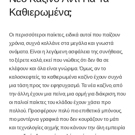
Καθιερωμένα;
Οι περισσότεροι παίκτες, ειδικά αυτοί που παίζουν
χρόνια, συχνά κολλάνε στα μεγάλα και γνωστά
ονόματα. Είναι η λεγόμενη ασφάλεια της συνήθειας,
το ξέρετε καλά, εκεί που νιώθεις ότι δεν θα σε
κλέψουν και όλα είναι γνώριμα. Όμως, αν το
καλοσκεφτείς, τα καθιερωμένα καζίνο έχουν συχνά
μια τάση προς τον εφησυχασμό. Τα νέα καζίνο, από
την άλλη, έχουν μια πείνα, μια ορμή για διάκριση, που
οι παλιοί παίκτες του κλάδου έχουν χάσει προ
πολλού. Προσφέρουν πολύ πιο επιθετικά μπόνους,
πιο μοντέρνα γραφικά που δεν κουράζουν το μάτι
και τεχνολογίες αιχμής που κάνουν την όλη εμπειρία