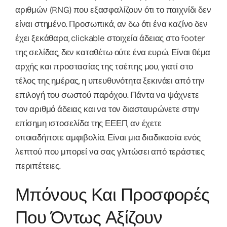
αριθμών (RNG) που εξασφαλίζουν ότι το παιχνίδι δεν
είναι στημένο. Προσωπικά, αν δω ότι ένα καζίνο δεν
έχει ξεκάθαρα, clickable στοιχεία άδειας στο footer
της σελίδας, δεν καταθέτω ούτε ένα ευρώ. Είναι θέμα
αρχής και προστασίας της τσέπης μου, γιατί στο
τέλος της ημέρας, η υπευθυνότητα ξεκινάει από την
επιλογή του σωστού παρόχου. Πάντα να ψάχνετε
τον αριθμό άδειας και να τον διασταυρώνετε στην
επίσημη ιστοσελίδα της ΕΕΕΠ, αν έχετε
οποιαδήποτε αμφιβολία. Είναι μια διαδικασία ενός
λεπτού που μπορεί να σας γλιτώσει από τεράστιες
περιπέτειες.
Μπόνους Και Προσφορές
Που Όντως Αξίζουν