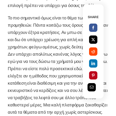
επιλογή πρέπει να υπάρχει για όσους την θέλουν.
SHARE
Το πιο σημαντικό όμως είναι το θέμα των
προμηθειών. Πάντα κοιτάζω τους όρους για να δω αν
υπάρχουν έξτρα κρατήσεις. Αν μπω σε ένα καζίνο
και δω ότι υπάρχει χρέωση για απλή κατάθεση
χρημάτων, φεύγω αμέσως, χωρίς δεύτερη σκέψη.
Δεν υπάρχει απολύτως κανένας λόγος να πληρώνω
εγώ για να τους δώσω τα χρήματά μου για να παίξω.
Πρέπει να είστε πολύ προσεκτικοί εδώ. Επίσης,
ελέγξτε αν η μέθοδος που χρησιμοποιείτε για την
κατάθεση είναι διαθέσιμη και για την ανάληψη. Είναι
εκνευριστικό να κερδίζεις και να σου λένε ότι πρέπει
να τραβήξεις τα λεφτά σου με άλλο τρόπο που
καθυστερεί μέρες. Μια καλή πλατφόρμα ξεκαθαρίζει
αυτά τα θέματα από την αρχή, χωρίς αστερίσκους.