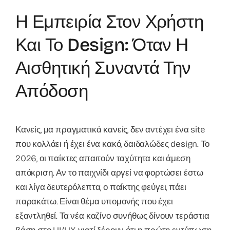
Η Εμπειρία Στον Χρήστη
Και Το Design: Όταν Η
Αισθητική Συναντά Την
Απόδοση
Κανείς, μα πραγματικά κανείς, δεν αντέχει ένα site
που κολλάει ή έχει ένα κακό, δαιδαλώδες design. Το
2026, οι παίκτες απαιτούν ταχύτητα και άμεση
απόκριση. Αν το παιχνίδι αργεί να φορτώσει έστω
και λίγα δευτερόλεπτα, ο παίκτης φεύγει, πάει
παρακάτω. Είναι θέμα υπομονής που έχει
εξαντληθεί. Τα νέα καζίνο συνήθως δίνουν τεράστια