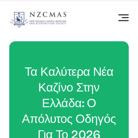
Skip
to
content
Τα Καλύτερα Νέα
Καζίνο Στην
Ελλάδα: Ο
Απόλυτος Οδηγός
Για Το 2026