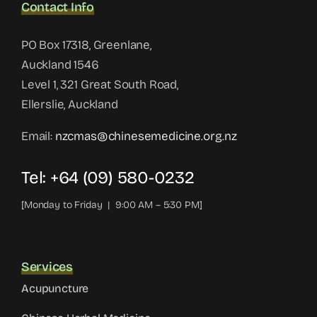
Contact Info
PO Box 17318, Greenlane,
Auckland 1546
Level 1, 321 Great South Road,
Ellerslie, Auckland
Email:
nzcmas@chinesemedicine.org.nz
Tel: +64 (09) 580-0232
[Monday to Friday | 9:00 AM – 5:30 PM]
Services
Acupuncture