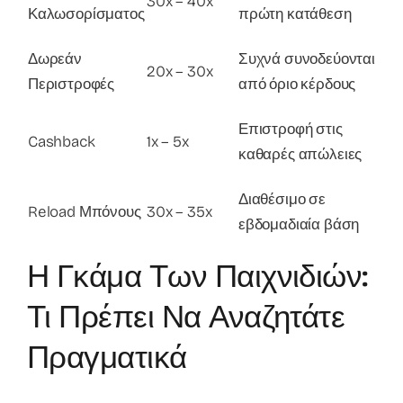
30x – 40x
Καλωσορίσματος
πρώτη κατάθεση
Δωρεάν
Συχνά συνοδεύονται
20x – 30x
Περιστροφές
από όριο κέρδους
Επιστροφή στις
Cashback
1x – 5x
καθαρές απώλειες
Διαθέσιμο σε
Reload Μπόνους
30x – 35x
εβδομαδιαία βάση
Η Γκάμα Των Παιχνιδιών:
Τι Πρέπει Να Αναζητάτε
Πραγματικά