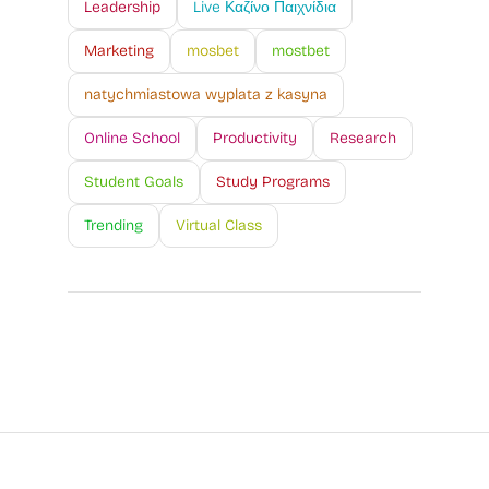
Leadership
Live Καζίνο Παιχνίδια
Marketing
mosbet
mostbet
natychmiastowa wyplata z kasyna
Online School
Productivity
Research
Student Goals
Study Programs
Trending
Virtual Class