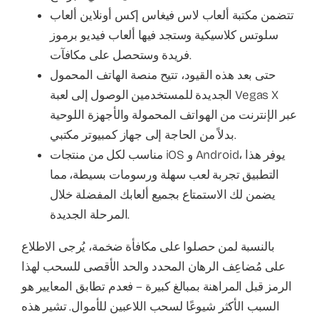
تتضمن مكتبة ألعاب لاس فيغاس إكس أونلاين ألعاب
سلوتس كلاسيكية وستجد فيها ألعاب فيديو برموز
فريدة وستحصل على مكافآت.
حتى بعد هذه القيود، تتيح منصة الهاتف المحمول
الجديدة للمستخدمين الوصول إلى لعبة Vegas X
عبر الإنترنت من الهواتف المحمولة والأجهزة اللوحية
بدلاً من الحاجة إلى جهاز كمبيوتر مكتبي.
مناسب لكل من منتجات iOS و Android، يوفر هذا
التطبيق تجربة لعب سهلة ورسومات بسيطة، مما
يضمن لك الاستمتاع بجميع ألعابك المفضلة خلال
المرحلة الجديدة.
بالنسبة لمن حصلوا على مكافأة ضخمة، يُرجى الاطلاع
على مُضاعِف الرهان المحدد والحد الأقصى للسحب لهذا
الرمز قبل المراهنة بمبالغ كبيرة – فعدم تطابق المعايير هو
السبب الأكثر شيوعًا لسحب اللاعبين للأموال. تشير هذه