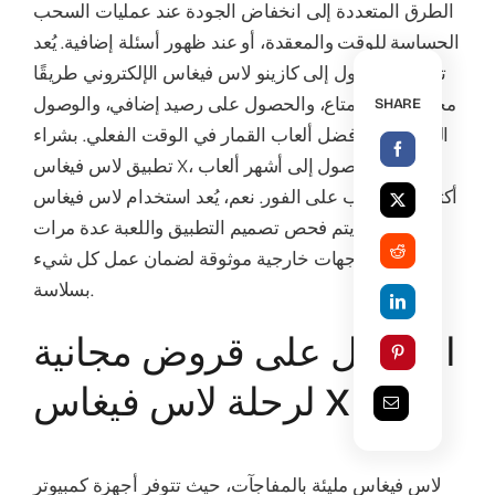
الطرق المتعددة إلى انخفاض الجودة عند عمليات السحب
الحساسة للوقت والمعقدة، أو عند ظهور أسئلة إضافية. يُعد
تسجيل الدخول إلى كازينو لاس فيغاس الإلكتروني طريقًا
مختصرًا للاستمتاع، والحصول على رصيد إضافي، والوصول
SHARE
الفوري إلى أفضل ألعاب القمار في الوقت الفعلي. بشراء
تطبيق لاس فيغاس X، يمكنك الوصول إلى أشهر ألعاب
اليانصيب على الفور. نعم، يُعد استخدام لاس فيغاس X أكثر
أمانًا، حيث يتم فحص تصميم التطبيق واللعبة عدة مرات
من قِبل جهات خارجية موثوقة لضمان عمل كل شيء
بسلاسة.
الحصول على قروض مجانية
لرحلة لاس فيغاس X
لاس فيغاس مليئة بالمفاجآت، حيث تتوفر أجهزة كمبيوتر