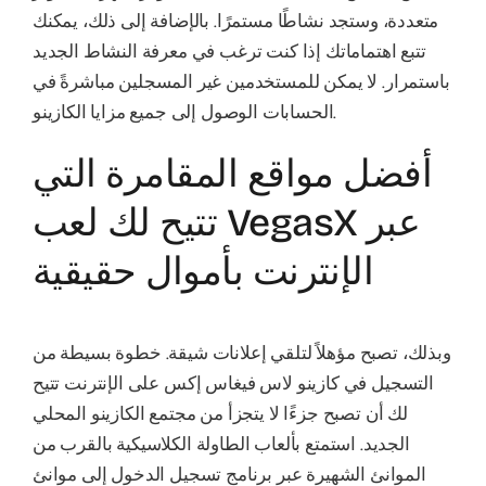
متعددة، وستجد نشاطًا مستمرًا. بالإضافة إلى ذلك، يمكنك
تتبع اهتماماتك إذا كنت ترغب في معرفة النشاط الجديد
باستمرار. لا يمكن للمستخدمين غير المسجلين مباشرةً في
الحسابات الوصول إلى جميع مزايا الكازينو.
أفضل مواقع المقامرة التي
تتيح لك لعب VegasX عبر
الإنترنت بأموال حقيقية
وبذلك، تصبح مؤهلاً لتلقي إعلانات شيقة. خطوة بسيطة من
التسجيل في كازينو لاس فيغاس إكس على الإنترنت تتيح
لك أن تصبح جزءًا لا يتجزأ من مجتمع الكازينو المحلي
الجديد. استمتع بألعاب الطاولة الكلاسيكية بالقرب من
الموانئ الشهيرة عبر برنامج تسجيل الدخول إلى موانئ