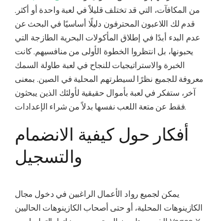
من المكافآت، التي قد تختلف قليلاً في لعبة واحدة أو أكثر.
قدم لك اللاعبون المحترفون دليلًا أساسيًا في البحث عن
عدم البدء أبدًا في إطلاق المأكولات البحرية الطازجة التي
يحبونها، بل انتظروا الخطوة الأولى من منافسيهم. كانت
الخبرة والاستراتيجيات للنجاح في لعبة طاولة السمك
معروفة للجميع نظرًا لسيطرتهم المحلية في الصين. بمعنى
آخر، ستفكر في لعبة بأموال حقيقية لأولئك الذين يبحثون
فقط عن متعة اللعب نفسها بدلاً من شراء الإعدادات.
أفكار حول كيفية الانضمام
والتسجيل
يمكن لجميع رواد الأعمال الراغبين في دخول مجال
الكازينوهات المحلية، أو حتى أصحاب الكازينوهات الحاليين