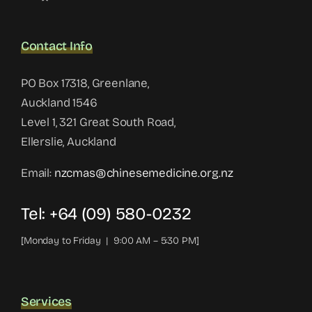
Contact Info
PO Box 17318, Greenlane,
Auckland 1546
Level 1, 321 Great South Road,
Ellerslie, Auckland
Email:
nzcmas@chinesemedicine.org.nz
Tel: +64 (09) 580-0232
[Monday to Friday | 9:00 AM – 5:30 PM]
Services