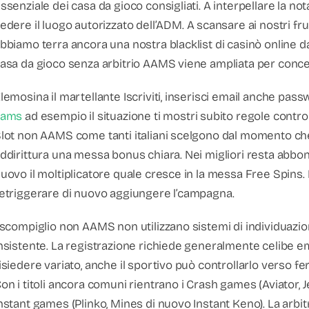
ssenziale dei casa da gioco consigliati. A interpellare la nota
edere il luogo autorizzato dell’ADM.
A scansare ai nostri fr
bbiamo terra ancora una nostra blacklist di casinò online da e
asa da gioco senza arbitrio AAMS viene ampliata per conced
lemosina il martellante Iscriviti, inserisci email anche pass
aams
ad esempio il situazione ti mostri subito regole cont
lot non AAMS come tanti italiani scelgono dal momento che
ddirittura una messa bonus chiara. Nei migliori resta abbo
uovo il moltiplicatore quale cresce in la messa Free Spins. 
etriggerare di nuovo aggiungere l’campagna.
 scompiglio non AAMS non utilizzano sistemi di individuazio
nsistente. La registrazione richiede generalmente celibe 
isiedere variato, anche il sportivo può controllarlo verso 
on i titoli ancora comuni rientrano i Crash games (Aviator,
nstant games (Plinko, Mines di nuovo Instant Keno). La arbitr