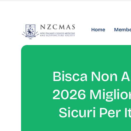
Skip
to
content
Home
Membe
Bisca Non 
2026 Migliori
Sicuri Per I