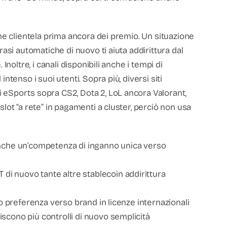
ne clientela prima ancora dei premio. Un situazione
asi automatiche di nuovo ti aiuta addirittura dal
noltre, i canali disponibili anche i tempi di
tenso i suoi utenti. Sopra più, diversi siti
eSports sopra CS2, Dota 2, LoL ancora Valorant,
ot “a rete” in pagamenti a cluster, perciò non usa
 anche un’competenza di inganno unica verso
di nuovo tante altre stablecoin addirittura
 do preferenza verso brand in licenze internazionali
iscono più controlli di nuovo semplicità