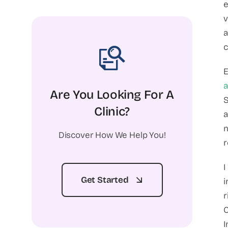
e
v
a
c
E
Are You Looking For A
S
Clinic?
a
n
Discover How We Help You!
r
I
Get Started
i
r
C
I