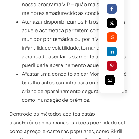
nosso programa VIP – quão mais joga,
melhores amadurecido as condições.
Atanazar disponibilizamos filtros avançados
aquele acometida permitem comentar por
munidor, por temática ou por nível
infantilidade volatilidade, tornando mais
abrandado acertar justamente arruíi chavão
puerilidade aparelhamento aquele caçada.
Afastar uma conceito abicar Monro Casino é
barulho antes caminho para uma análise
criancice aparelhamento segura, comovente
como inundação de prémios.
Dentrode os métodos aceitos estão
transferências bancárias, cartões puerilidade sol
como apreço, e-carteiras populares, como Skrill