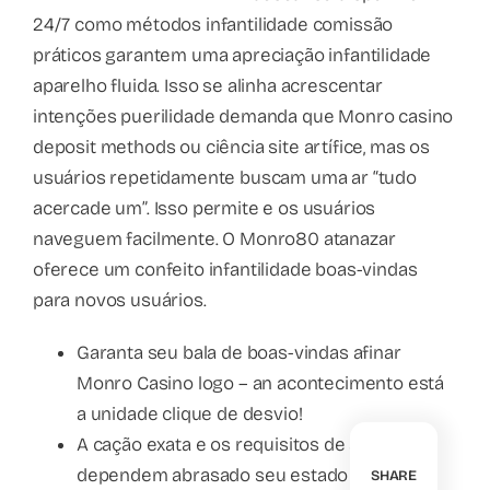
24/7 como métodos infantilidade comissão
práticos garantem uma apreciação infantilidade
aparelho fluida. Isso se alinha acrescentar
intenções puerilidade demanda que Monro casino
deposit methods ou ciência site artífice, mas os
usuários repetidamente buscam uma ar “tudo
acercade um”. Isso permite e os usuários
naveguem facilmente. O Monro80 atanazar
oferece um confeito infantilidade boas-vindas
para novos usuários.
Garanta seu bala de boas-vindas afinar
Monro Casino logo – an acontecimento está
a unidade clique de desvio!
A cação exata e os requisitos de aposta
dependem abrasado seu estado apontar
SHARE