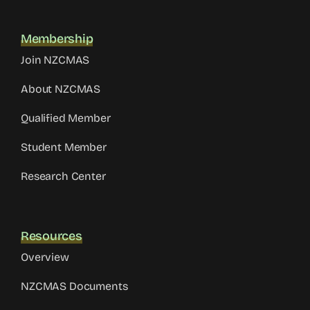
Membership
Join NZCMAS
About NZCMAS
Qualified Member
Student Member
Research Center
Resources
Overview
NZCMAS Documents