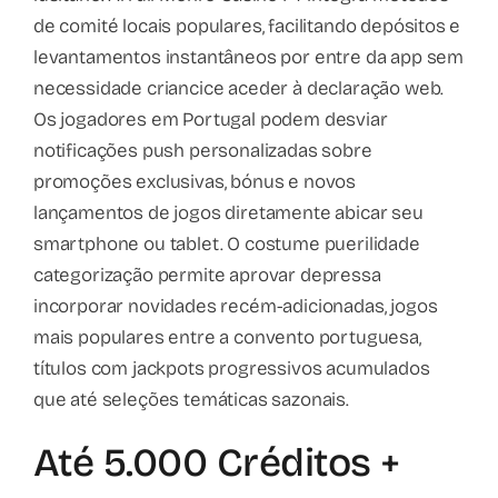
de comité locais populares, facilitando depósitos e
levantamentos instantâneos por entre da app sem
necessidade criancice aceder à declaração web.
Os jogadores em Portugal podem desviar
notificações push personalizadas sobre
promoções exclusivas, bónus e novos
lançamentos de jogos diretamente abicar seu
smartphone ou tablet. O costume puerilidade
categorização permite aprovar depressa
incorporar novidades recém-adicionadas, jogos
mais populares entre a convento portuguesa,
títulos com jackpots progressivos acumulados
que até seleções temáticas sazonais.
Até 5.000 Créditos +