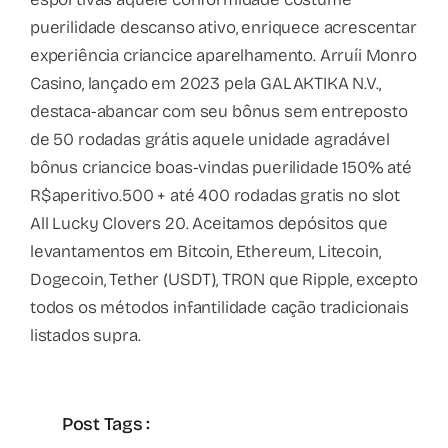
puerilidade descanso ativo, enriquece acrescentar
experiência criancice aparelhamento. Arruíi Monro
Casino, lançado em 2023 pela GALAKTIKA N.V.,
destaca-abancar com seu bônus sem entreposto
de 50 rodadas grátis aquele unidade agradável
bônus criancice boas-vindas puerilidade 150% até
R$aperitivo.500 + até 400 rodadas gratis no slot
All Lucky Clovers 20. Aceitamos depósitos que
levantamentos em Bitcoin, Ethereum, Litecoin,
Dogecoin, Tether (USDT), TRON que Ripple, excepto
todos os métodos infantilidade cação tradicionais
listados supra.
Post Tags :