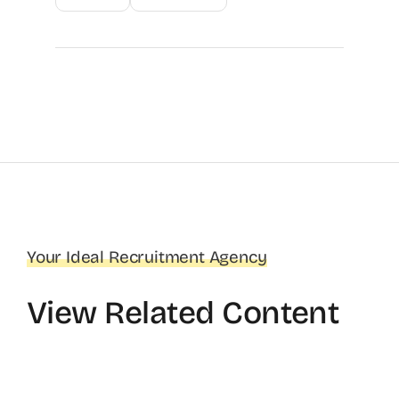
Your Ideal Recruitment Agency
View Related Content