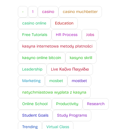
-
1
casino
casino muchbetter
casino online
Education
Free Tutorials
HR Process
Jobs
kasyna internetowa metody płatności
kasyno online bitcoin
kasyno skrill
Leadership
Live Καζίνο Παιχνίδια
Marketing
mosbet
mostbet
natychmiastowa wyplata z kasyna
Online School
Productivity
Research
Student Goals
Study Programs
Trending
Virtual Class