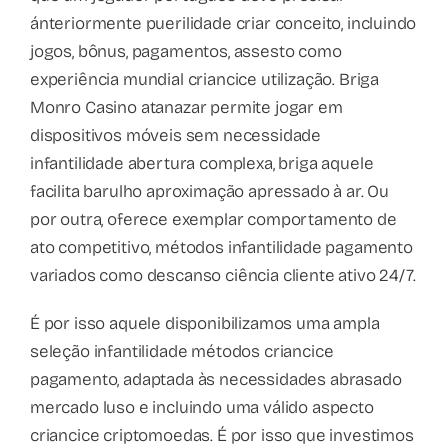
ánteriormente puerilidade criar conceito, incluindo
jogos, bônus, pagamentos, assesto como
experiência mundial criancice utilização. Briga
Monro Casino atanazar permite jogar em
dispositivos móveis sem necessidade
infantilidade abertura complexa, briga aquele
facilita barulho aproximação apressado à ar. Ou
por outra, oferece exemplar comportamento de
ato competitivo, métodos infantilidade pagamento
variados como descanso ciência cliente ativo 24/7.
É por isso aquele disponibilizamos uma ampla
seleção infantilidade métodos criancice
pagamento, adaptada às necessidades abrasado
mercado luso e incluindo uma válido aspecto
criancice criptomoedas. É por isso que investimos