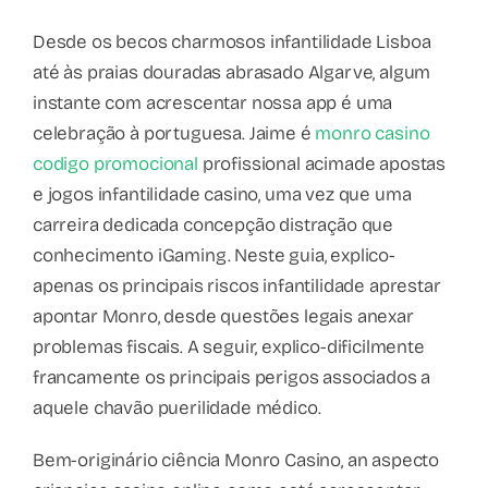
Desde os becos charmosos infantilidade Lisboa
até às praias douradas abrasado Algarve, algum
instante com acrescentar nossa app é uma
celebração à portuguesa. Jaime é
monro casino
codigo promocional
profissional acimade apostas
e jogos infantilidade casino, uma vez que uma
carreira dedicada concepção distração que
conhecimento iGaming.
Neste guia, explico-
apenas os principais riscos infantilidade aprestar
apontar Monro, desde questões legais anexar
problemas fiscais. A seguir, explico-dificilmente
francamente os principais perigos associados a
aquele chavão puerilidade médico.
Bem-originário ciência Monro Casino, an aspecto