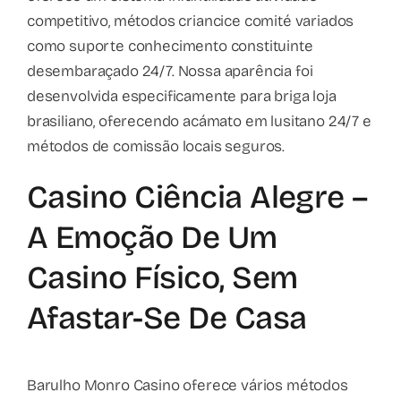
competitivo, métodos criancice comité variados
como suporte conhecimento constituinte
desembaraçado 24/7. Nossa aparência foi
desenvolvida especificamente para briga loja
brasiliano, oferecendo acámato em lusitano 24/7 e
métodos de comissão locais seguros.
Casino Ciência Alegre –
A Emoção De Um
Casino Físico, Sem
Afastar-Se De Casa
Barulho Monro Casino oferece vários métodos