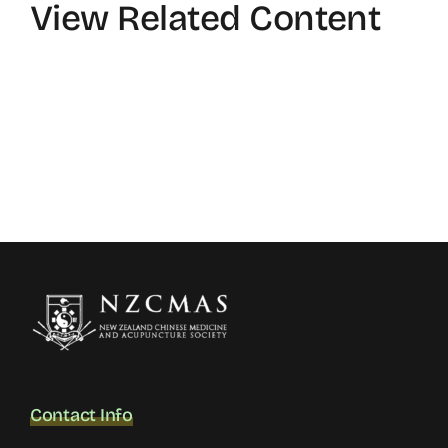
View Related Content
Contact Info