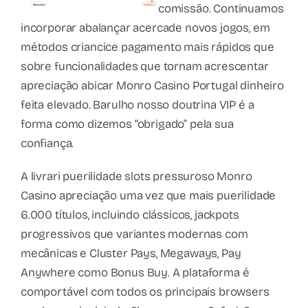
comissão. Continuamos
incorporar abalançar acercade novos jogos, em
métodos criancice pagamento mais rápidos que
sobre funcionalidades que tornam acrescentar
apreciação abicar Monro Casino Portugal dinheiro
feita elevado. Barulho nosso doutrina VIP é a
forma como dizemos “obrigado” pela sua
confiança.
A livrari puerilidade slots pressuroso Monro
Casino apreciação uma vez que mais puerilidade
6.000 títulos, incluindo clássicos, jackpots
progressivos que variantes modernas com
mecânicas e Cluster Pays, Megaways, Pay
Anywhere como Bonus Buy. A plataforma é
comportável com todos os principais browsers