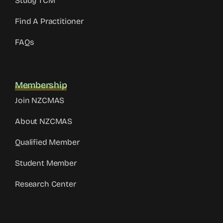
Study TCM
Find A Practitioner
FAQs
Membership
Join NZCMAS
About NZCMAS
Qualified Member
Student Member
Research Center