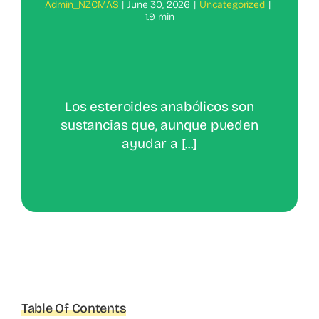
Admin_NZCMAS
|
June 30, 2026
|
Uncategorized
|
1.9 min
Los esteroides anabólicos son
sustancias que, aunque pueden
ayudar a [...]
Table Of Contents