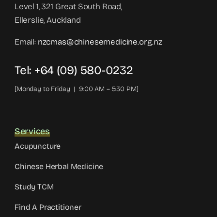
Level 1, 321 Great South Road,
Ellerslie, Auckland
Email:
nzcmas@chinesemedicine.org.nz
Tel: +64 (09) 580-0232
[Monday to Friday | 9:00 AM – 5:30 PM]
Services
Acupuncture
Chinese Herbal Medicine
Study TCM
Find A Practitioner