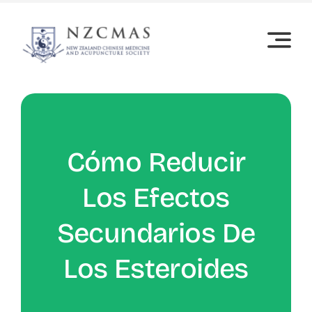
Skip
to
content
Cómo Reducir
Los Efectos
Secundarios De
Los Esteroides