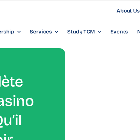
About Us
rship
Services
Study TCM
Events
ète
asino
u’il
ir