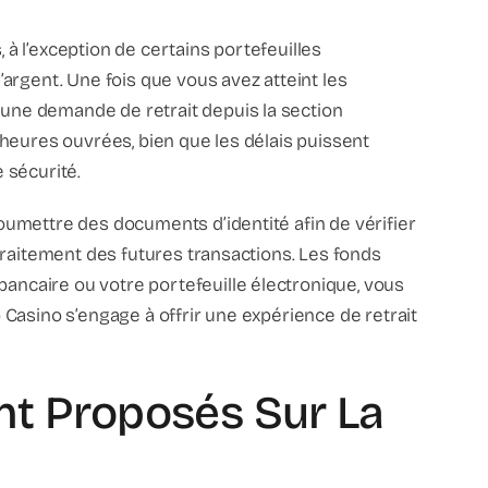
à l’exception de certains portefeuilles
’argent. Une fois que vous avez atteint les
une demande de retrait depuis la section
 heures ouvrées, bien que les délais puissent
 sécurité.
oumettre des documents d’identité afin de vérifier
 traitement des futures transactions. Les fonds
ancaire ou votre portefeuille électronique, vous
 Casino s’engage à offrir une expérience de retrait
nt Proposés Sur La