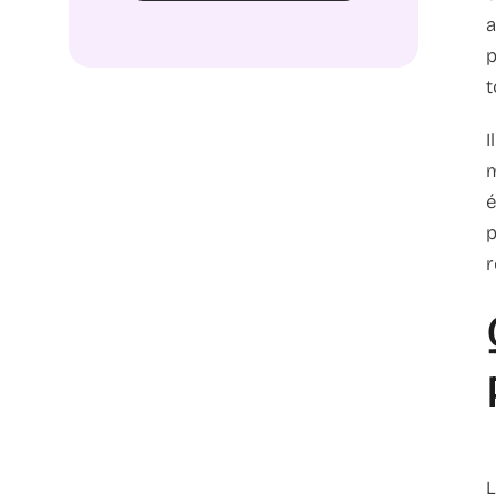
a
p
t
I
m
é
p
r
L