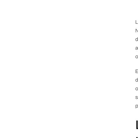
L
N
d
a
o
E
d
o
s
p