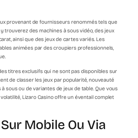
 jeux provenant de fournisseurs renommés tels que
 y trouverez des machines à sous vidéo, des jeux
carat, ainsi que des jeux de cartes variés. Les
ables animées par des croupiers professionnels,
ue.
s titres exclusifs qui ne sont pas disponibles sur
ent de classer les jeux par popularité, nouveauté
s à sous ou de variantes de jeux de table. Que vous
olatilité, Lizaro Casino offre un éventail complet
e Sur Mobile Ou Via