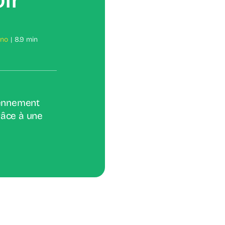
ino
|
8.9 min
iennement
râce à une