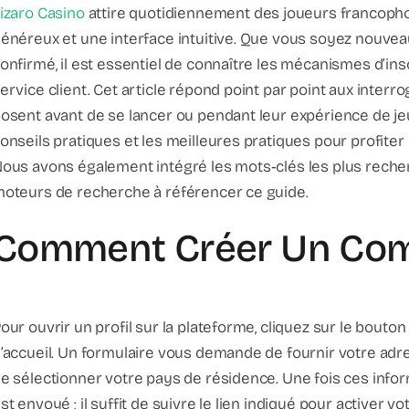
izaro Casino
attire quotidiennement des joueurs francopho
énéreux et une interface intuitive. Que vous soyez nouveau
onfirmé, il est essentiel de connaître les mécanismes d’insc
ervice client. Cet article répond point par point aux interr
osent avant de se lancer ou pendant leur expérience de jeu
onseils pratiques et les meilleures pratiques pour profite
ous avons également intégré les mots‑clés les plus recherc
oteurs de recherche à référencer ce guide.
Comment Créer Un Com
our ouvrir un profil sur la plateforme, cliquez sur le bouton 
’accueil. Un formulaire vous demande de fournir votre adre
e sélectionner votre pays de résidence. Une fois ces infor
st envoyé ; il suffit de suivre le lien indiqué pour activer