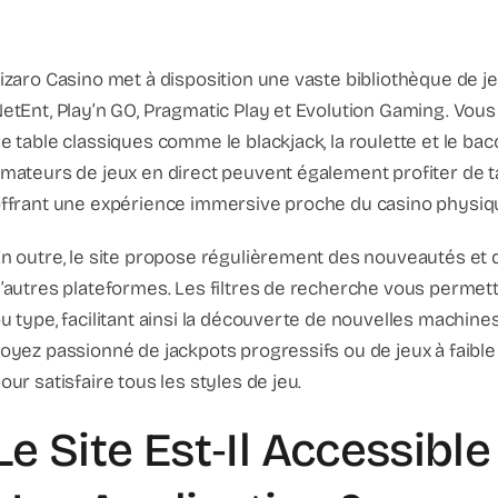
izaro Casino met à disposition une vaste bibliothèque de
etEnt, Play’n GO, Pragmatic Play et Evolution Gaming. Vous
e table classiques comme le blackjack, la roulette et le bac
mateurs de jeux en direct peuvent également profiter de t
ffrant une expérience immersive proche du casino physiq
n outre, le site propose régulièrement des nouveautés et de
’autres plateformes. Les filtres de recherche vous permett
u type, facilitant ainsi la découverte de nouvelles machine
oyez passionné de jackpots progressifs ou de jeux à faible v
our satisfaire tous les styles de jeu.
Le Site Est‑il Accessibl