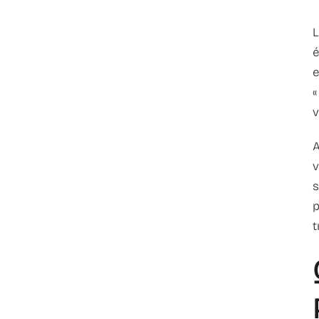
L
é
e
«
v
A
v
s
p
t