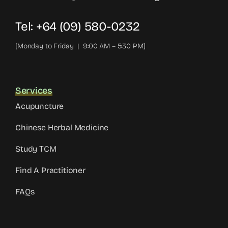
Tel: +64 (09) 580-0232
[Monday to Friday | 9:00 AM – 5:30 PM]
Services
Acupuncture
Chinese Herbal Medicine
Study TCM
Find A Practitioner
FAQs