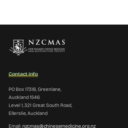
Contact Info
PO Box 17318, Greenlane,
Auckland 1546
Level 1, 321 Great South Road,
Ellerslie, Auckland
Email:
nzcmas@chinesemedicine.org.nz