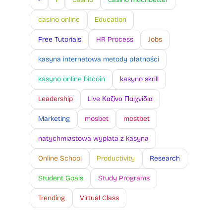
casino online
Education
Free Tutorials
HR Process
Jobs
kasyna internetowa metody płatności
kasyno online bitcoin
kasyno skrill
Leadership
Live Καζίνο Παιχνίδια
Marketing
mosbet
mostbet
natychmiastowa wyplata z kasyna
Online School
Productivity
Research
Student Goals
Study Programs
Trending
Virtual Class