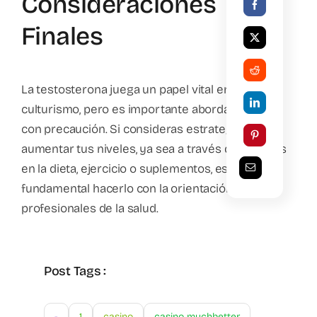
Consideraciones
Finales
La testosterona juega un papel vital en el
culturismo, pero es importante abordar su uso
con precaución. Si consideras estrategias para
aumentar tus niveles, ya sea a través de cambios
en la dieta, ejercicio o suplementos, es
fundamental hacerlo con la orientación de
profesionales de la salud.
Post Tags :
-
1
casino
casino muchbetter