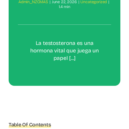
Admin_NZCMAS
|
June 22, 2026
|
Uncategorized
|
1.4 min
La testosterona es una
hormona vital que juega un
papel [...]
Table Of Contents