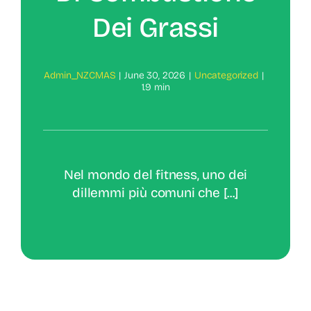
Dei Grassi
Admin_NZCMAS
|
June 30, 2026
|
Uncategorized
|
1.9 min
Nel mondo del fitness, uno dei
dillemmi più comuni che [...]