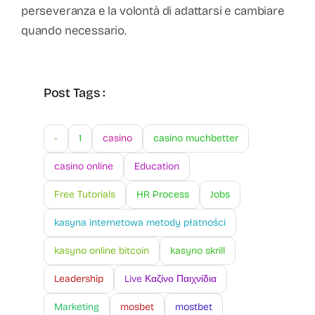
perseveranza e la volontà di adattarsi e cambiare
quando necessario.
Post Tags :
-
1
casino
casino muchbetter
casino online
Education
Free Tutorials
HR Process
Jobs
kasyna internetowa metody płatności
kasyno online bitcoin
kasyno skrill
Leadership
Live Καζίνο Παιχνίδια
Marketing
mosbet
mostbet