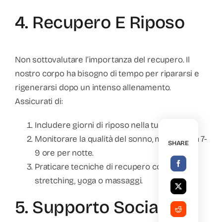
4. Recupero E Riposo
Non sottovalutare l’importanza del recupero. Il
nostro corpo ha bisogno di tempo per ripararsi e
rigenerarsi dopo un intenso allenamento.
Assicurati di:
Includere giorni di riposo nella tua routine.
Monitorare la qualità del sonno, mirandola a 7-
SHARE
9 ore per notte.
Praticare tecniche di recupero come
stretching, yoga o massaggi.
5. Supporto Sociale E