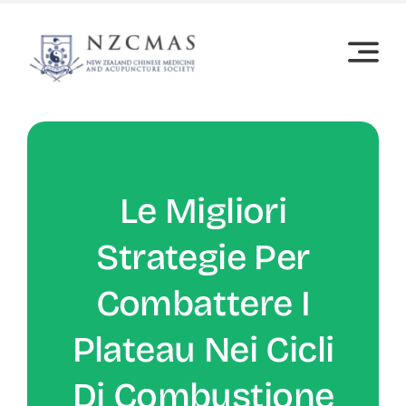
Skip
to
content
Le Migliori
Strategie Per
Combattere I
Plateau Nei Cicli
Di Combustione