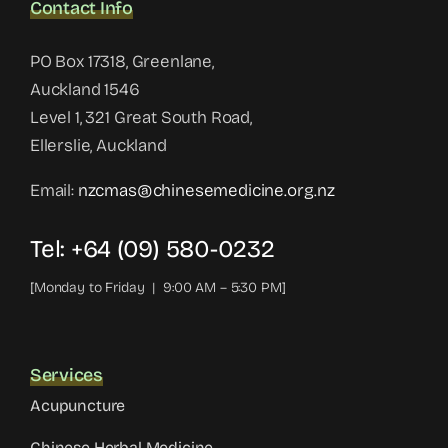
Contact Info
PO Box 17318, Greenlane,
Auckland 1546
Level 1, 321 Great South Road,
Ellerslie, Auckland
Email:
nzcmas@chinesemedicine.org.nz
Tel: +64 (09) 580-0232
[Monday to Friday | 9:00 AM – 5:30 PM]
Services
Acupuncture
Chinese Herbal Medicine