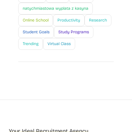
natychmiastowa wyplata z kasyna
Online School
Productivity
Research
Student Goals
Study Programs
Trending
Virtual Class
Your Ideal Recruitment Agency