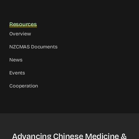
Resources
Overview
NZCMAS Documents
News
Events
Cooperation
Advancing Chinese Medicine &