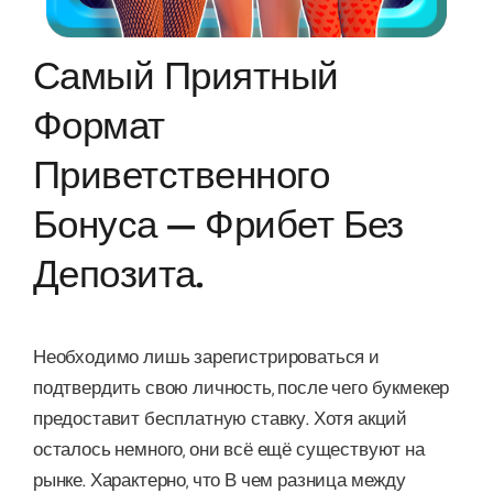
Самый Приятный
Формат
Приветственного
Бонуса — Фрибет Без
Депозита.
Необходимо лишь зарегистрироваться и
подтвердить свою личность, после чего букмекер
предоставит бесплатную ставку. Хотя акций
осталось немного, они всё ещё существуют на
рынке. Характерно, что В чем разница между