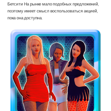
Бетсити На рынке мало подобных предложений,
поэтому имеет смысл воспользоваться акцией,
пока она доступна.