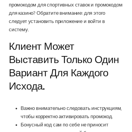
промокодом для спортивных ставок и промокодом
для казино? Обратите внимание: для этого
следует установить приложение и войти в
систему.
Клиент Может
Выставить Только Один
Вариант Для Каждого
Исхода.
Важно внимательно следовать инструкциям,
чтобы корректно активировать промокод.
Бонусный код сам по себе не приносит