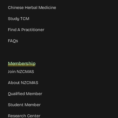
Chinese Herbal Medicine
Study TCM
Find A Practitioner
FAQs
Membership
Join NZCMAS
About NZCMAS
Qualified Member
Student Member
Research Center