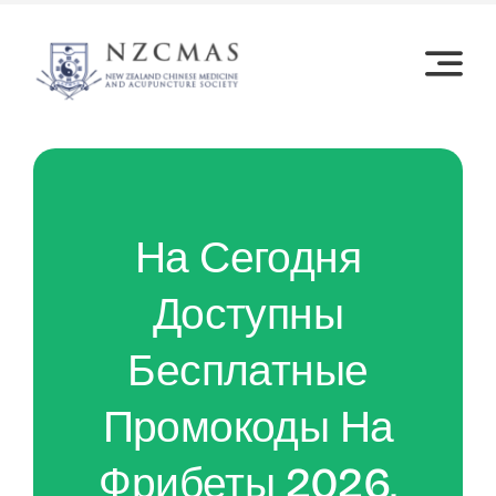
Skip
to
content
На Сегодня
Доступны
Бесплатные
Промокоды На
Фрибеты 2026,