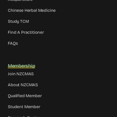
Chinese Herbal Medicine
Study TCM
Find A Practitioner
FAQs
Membership
Join NZCMAS
About NZCMAS
Qualified Member
Student Member