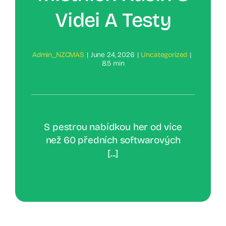
Videi A Testy
Admin_NZCMAS
|
June 24, 2026
|
Uncategorized
|
8.5 min
S pestrou nabídkou her od více
než 60 předních softwarových
[...]