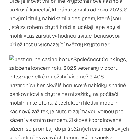
Dice je inovativní online kryptoměnové kasino a
sázková kancelář, která fungovala od roku 2023. S
novými tituly, nabídkami a designem, které jsou
jistě za rohem, chytří hráči si udělají lépe, aby si
mohli včas zajistit výhodnou uvítací bonusovou
příležitost u vycházející hvězdy krypto her.
Společnost CoinKings,
založená koncem roku 2023 veterány v oboru,
integruje velké množství více než 9 408
hazardních her, skvělé bonusové nabídky, snadné
bankovnictví a chytré herní zážitky na počítači i
mobilním telefonu. Z těch, kteří hledají moderní
kasinový zážitek, je Nuts.io zajímavou volbou pro
sázení vlastním tempem. Ziskové koordinované
sázení se promítají do průběžných cashbackových
pobídek, překvapivých bonusových kapek a