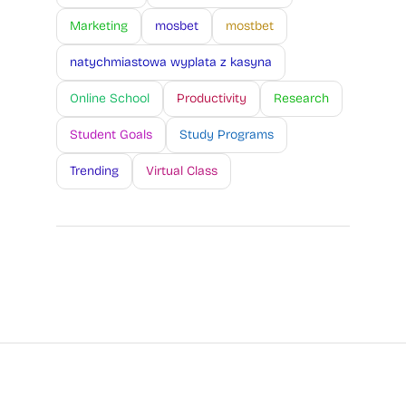
Marketing
mosbet
mostbet
natychmiastowa wyplata z kasyna
Online School
Productivity
Research
Student Goals
Study Programs
Trending
Virtual Class