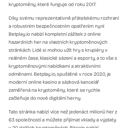
kryptoměny, které funguje od roku 2017.
Díky svému reprezentativně přátelskému rozhraní
a robustním bezpečnostním opatřením nyní
Betplay.io nabízí kompletní zážitek z online
hazardních her na vlastních kryptoměnových
stránkách. Lidé si mohou užít hry s krupiéry v
reálném čase, klasické sázení a esporty, a to vše s
kryptoměnovými nabídkami a atraktivními
odměnami. Betplay.io, spuštěné v roce 2020, je
moderní online kasino a sázková kancelář
zaměřená na kryptoměny, které se rychle
začleňuje do nové digitální herny.
Tato stránka nabízí více než jedenáct milionů her z
63 společností a můžete přijímat vklady a výplaty
v 20 dalších kryptoměnách. Bitcoin nabízí