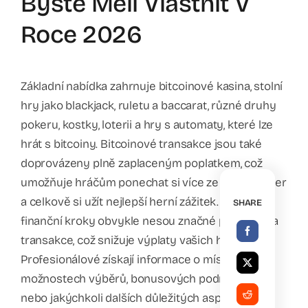
Byste Měli Vlastnit V
Roce 2026
Základní nabídka zahrnuje bitcoinové kasina, stolní
hry jako blackjack, ruletu a baccarat, různé druhy
pokeru, kostky, loterii a hry s automaty, které lze
hrát s bitcoiny. Bitcoinové transakce jsou také
doprovázeny plně zaplaceným poplatkem, což
umožňuje hráčům ponechat si více ze svých výher
a celkově si užít nejlepší herní zážitek. Tradiční
SHARE
finanční kroky obvykle nesou značné poplatky za
transakce, což snižuje výplaty vašich hráčů.
Profesionálové získají informace o místech a
možnostech výběrů, bonusových podmínkách
nebo jakýchkoli dalších důležitých aspektech