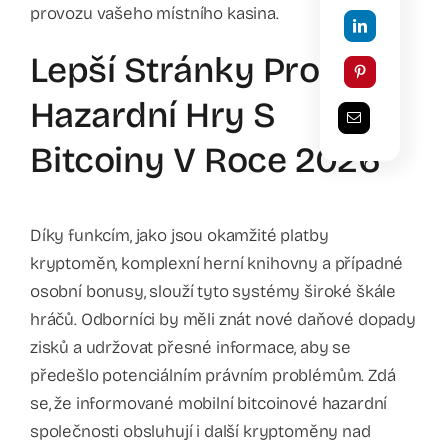
provozu vašeho místního kasina.
Lepší Stránky Pro
Hazardní Hry S
Bitcoiny V Roce 2026
Díky funkcím, jako jsou okamžité platby
kryptoměn, komplexní herní knihovny a případné
osobní bonusy, slouží tyto systémy široké škále
hráčů. Odborníci by měli znát nové daňové dopady
zisků a udržovat přesné informace, aby se
předešlo potenciálním právním problémům. Zdá
se, že informované mobilní bitcoinové hazardní
společnosti obsluhují i ​​další kryptoměny nad