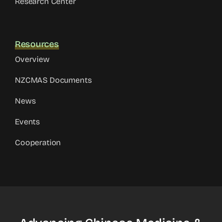
Research Center
Resources
Overview
NZCMAS Documents
News
Events
Cooperation