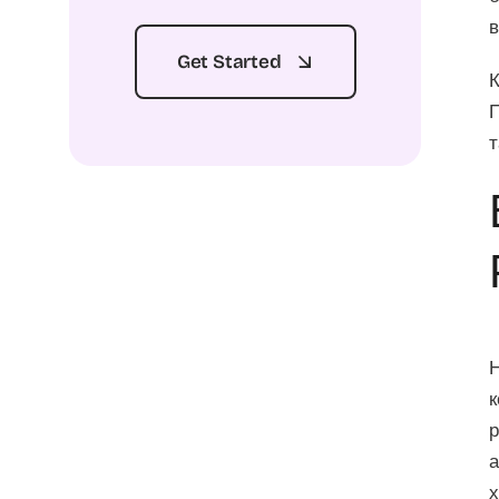
в
Get Started
К
П
т
Н
к
р
а
х