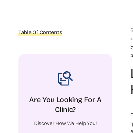
В
Table Of Contents
к
У
р
Are You Looking For A
Clinic?
Г
Discover How We Help You!
г
б