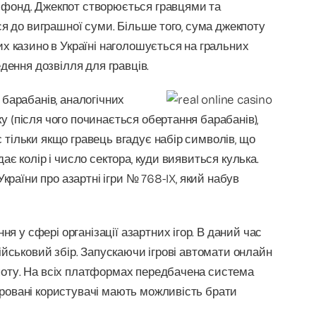
й фонд. Джекпот створюється гравцями та
ься до виграшної суми. Більше того, сума джекпоту
их казино в Україні наголошується на гральних
ення дозвілля для гравців.
 барабанів, аналогічних
у (після чого починається обертання барабанів),
 тільки якщо гравець вгадує набір символів, що
ає колір і число сектора, куди виявиться кулька.
України про азартні ігри № 768-IX, який набув
 у сфері організації азартних ігор. В даний час
військовий збір. Запускаючи ігрові автомати онлайн
кпоту. На всіх платформах передбачена система
тровані користувачі мають можливість брати