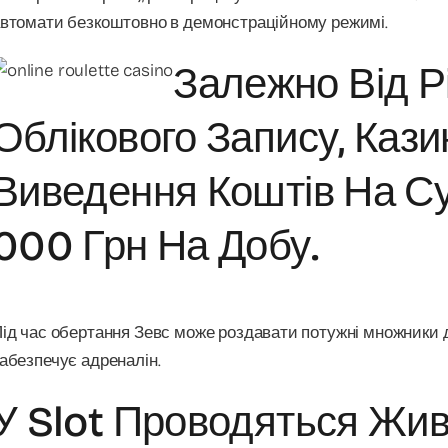
втомати безкоштовно в демонстраційному режимі.
Залежно Від Р
Облікового Запису, Каз
Виведення Коштів На Су
000 Грн На Добу.
ід час обертання Зевс може роздавати потужні множники 
абезпечує адреналін.
У Slot Проводяться Живі