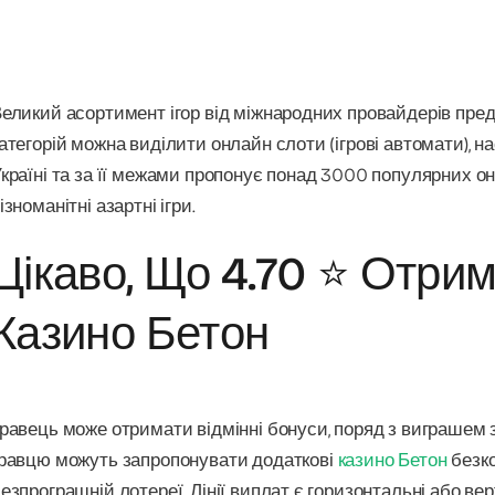
еликий асортимент ігор від міжнародних провайдерів пред
атегорій можна виділити онлайн слоти (ігрові автомати), нас
країні та за її межами пропонує понад 3000 популярних он
ізноманітні азартні ігри.
Цікаво, Що 4.70 ⭐ Отрим
Казино Бетон
равець може отримати відмінні бонуси, поряд з виграшем 
равцю можуть запропонувати додаткові
казино Бетон
безко
езпрограшній лотереї. Лінії виплат є горизонтальні або вер