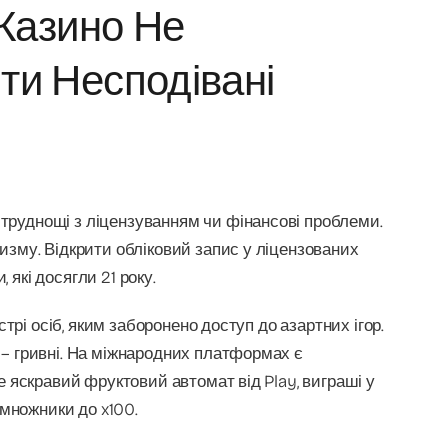
Казино Не
и Несподівані
труднощі з ліцензуванням чи фінансові проблеми.
изму. Відкрити обліковий запис у ліцензованих
які досягли 21 року.
стрі осіб, яким заборонено доступ до азартних ігор.
 – гривні. На міжнародних платформах є
е яскравий фруктовий автомат від Play, виграші у
множники до x100.