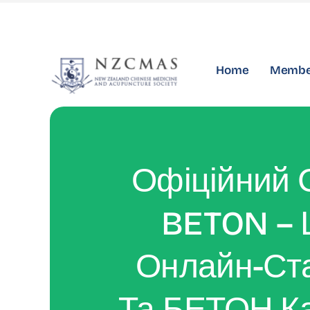
Skip
to
content
Home
Membe
Офіційний 
BETON – 
Онлайн-Ст
Та БЕТОН К