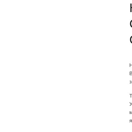
Н
В
з
Т
У
м
я