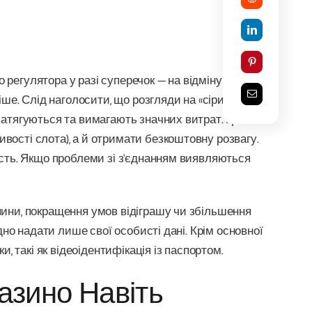
регулятора у разі суперечок — на відміну від
іше. Слід наголосити, що розгляди на «сірих»
затягуються та вимагають значних витрат. Граючи
ості слота), а й отримати безкоштовну розвагу.
ість. Якщо проблеми зі з'єднанням виявляються
пини, покращення умов відіграшу чи збільшення
дно надати лише свої особисті дані. Крім основної
и, такі як відеоідентифікація із паспортом.
азино Навіть