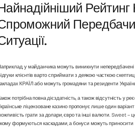
Найнадійніший Рейтинг 
Спроможний Передбачит
Ситуації.
априклад, у майданчика можуть виникнути непередбачені 
ідгуки клієнтів варто сприймати з деякою часткою скептиц
акладах КРАЇЛ або можуть громадяни та резиденти України, 
акож потрібна повна дієздатність, а також відсутність у реє
країнське ліцензоване казино пропонує лише один варіант
ожливість грати за долари, євро та інші валюти. Sweet – ц
кому формуються каскадами, а бонуси можуть приносити 