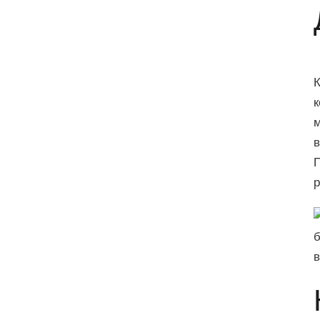
К
к
м
в
П
р
б
в