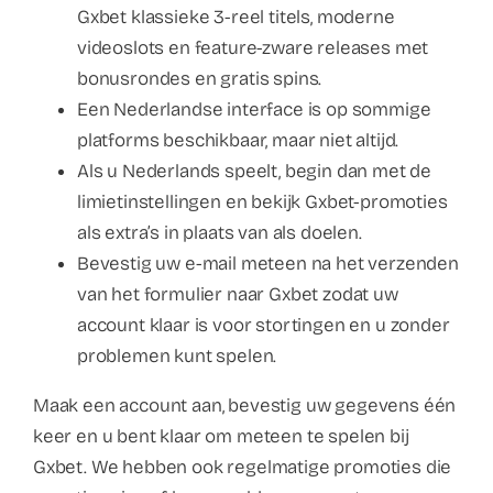
Gxbet klassieke 3-reel titels, moderne
videoslots en feature-zware releases met
bonusrondes en gratis spins.
Een Nederlandse interface is op sommige
platforms beschikbaar, maar niet altijd.
Als u Nederlands speelt, begin dan met de
limietinstellingen en bekijk Gxbet-promoties
als extra’s in plaats van als doelen.
Bevestig uw e-mail meteen na het verzenden
van het formulier naar Gxbet zodat uw
account klaar is voor stortingen en u zonder
problemen kunt spelen.
Maak een account aan, bevestig uw gegevens één
keer en u bent klaar om meteen te spelen bij
Gxbet. We hebben ook regelmatige promoties die