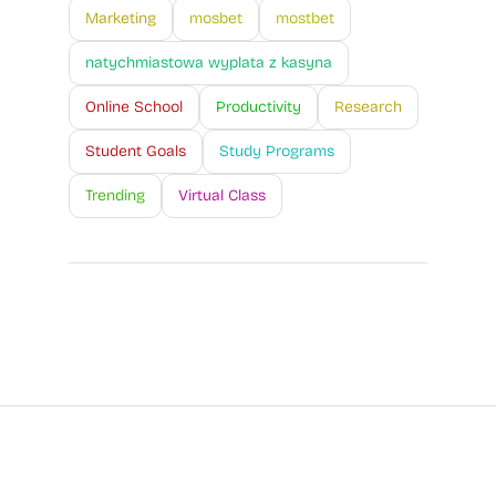
Marketing
mosbet
mostbet
natychmiastowa wyplata z kasyna
Online School
Productivity
Research
Student Goals
Study Programs
Trending
Virtual Class