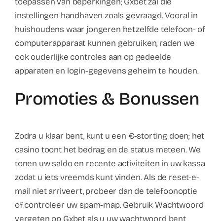
toepassen van beperkingen; Gxbet zal die
instellingen handhaven zoals gevraagd. Vooral in
huishoudens waar jongeren hetzelfde telefoon- of
computerapparaat kunnen gebruiken, raden we
ook ouderlijke controles aan op gedeelde
apparaten en login-gegevens geheim te houden.
Promoties & Bonussen
Zodra u klaar bent, kunt u een €-storting doen; het
casino toont het bedrag en de status meteen. We
tonen uw saldo en recente activiteiten in uw kassa
zodat u iets vreemds kunt vinden. Als de reset-e-
mail niet arriveert, probeer dan de telefoonoptie
of controleer uw spam-map. Gebruik Wachtwoord
vergeten op Gxbet als u uw wachtwoord bent