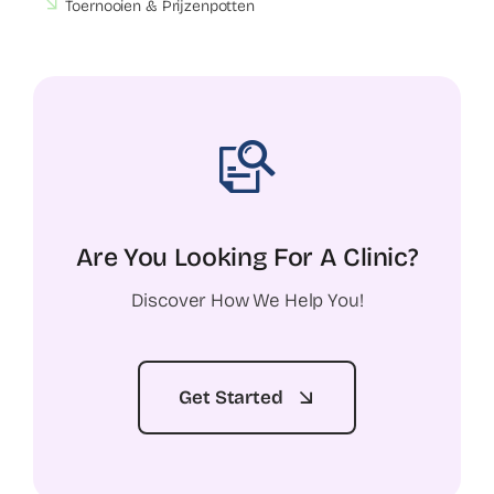
Toernooien & Prijzenpotten
Are You Looking For A Clinic?
Discover How We Help You!
Get Started