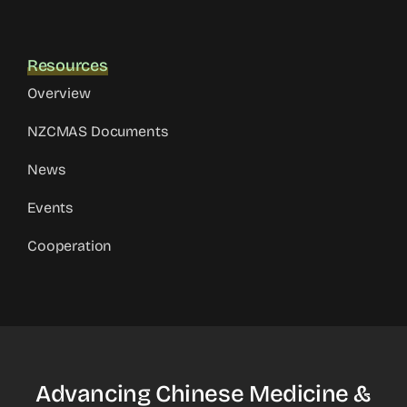
Resources
Overview
NZCMAS Documents
News
Events
Cooperation
Advancing Chinese Medicine &