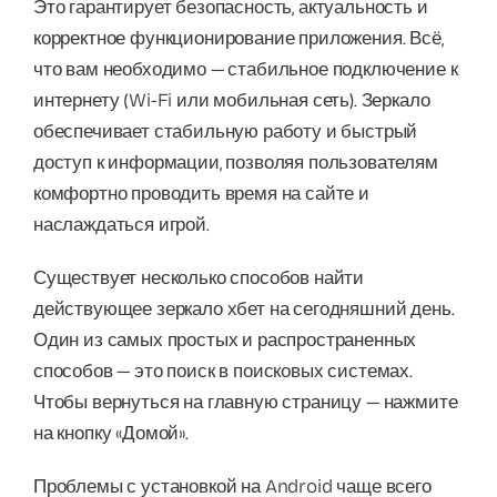
Это гарантирует безопасность, актуальность и
корректное функционирование приложения. Всё,
что вам необходимо — стабильное подключение к
интернету (Wi-Fi или мобильная сеть). Зеркало
обеспечивает стабильную работу и быстрый
доступ к информации, позволяя пользователям
комфортно проводить время на сайте и
наслаждаться игрой.
Существует несколько способов найти
действующее зеркало хбет на сегодняшний день.
Один из самых простых и распространенных
способов — это поиск в поисковых системах.
Чтобы вернуться на главную страницу — нажмите
на кнопку «Домой».
Проблемы с установкой на Android чаще всего