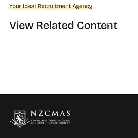
Your Ideal Recruitment Agency
View Related Content