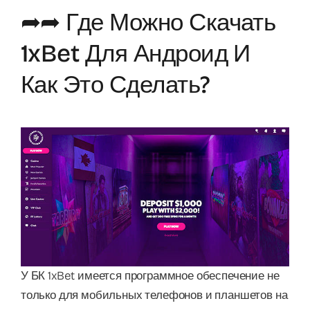
➦➦ Где Можно Скачать
1xBet Для Андроид И
Как Это Сделать?
У БК 1xBet имеется программное обеспечение не
только для мобильных телефонов и планшетов на