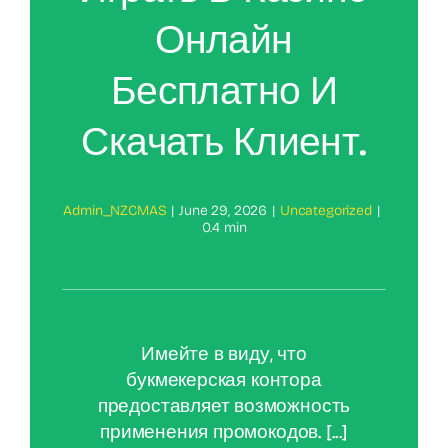
Онлайн
Бесплатно И
Скачать Клиент.
Admin_NZCMAS
|
June 29, 2026
|
Uncategorized
|
0.4 min
Имейте в виду, что
букмекерская контора
предоставляет возможность
применения промокодов. [...]