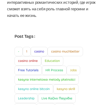
интерактивных романтических историй, где игрок
сможет взять на себя роль главной героини и
начать ее жизнь.
Post Tags :
-
1
casino
casino muchbetter
casino online
Education
Free Tutorials
HR Process
Jobs
kasyna internetowa metody płatności
kasyno online bitcoin
kasyno skrill
Leadership
Live Καζίνο Παιχνίδια