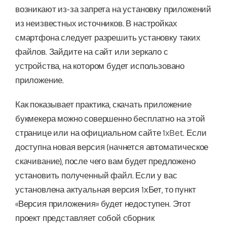
возникают из-за запрета на установку приложений
из неизвестных источников. В настройках
смартфона следует разрешить установку таких
файлов. Зайдите на сайт или зеркало с
устройства, на котором будет использовано
приложение.
Как показывает практика, скачать приложение
букмекера можно совершенно бесплатно на этой
странице или на официальном сайте 1xBet. Если
доступна новая версия (начнется автоматическое
скачивание), после чего вам будет предложено
установить полученный файл. Если у вас
установлена актуальная версия 1хБет, то пункт
«Версия приложения» будет недоступен. Этот
проект представляет собой сборник