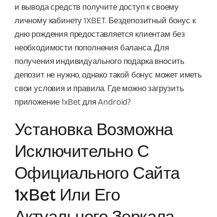
и вывода средств получите доступ к своему
личному кабинету 1XBET. Бездепозитный бонус к
дню рождения предоставляется клиентам без
необходимости пополнения баланса. Для
получения индивидуального подарка вносить
депозит не нужно, однако такой бонус может иметь
свои условия и правила. Где можно загрузить
приложение 1xBet для Android?
Установка Возможна
Исключительно С
Официального Сайта
1xBet Или Его
Актуального Зеркала.