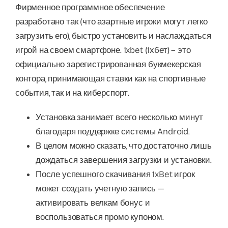
Фирменное программное обеспечение
разработано так (что азартные игроки могут легко
загрузить его), быстро установить и наслаждаться
игрой на своем смартфоне. 1xbet (1хбет) – это
официально зарегистрированная букмекерская
контора, принимающая ставки как на спортивные
события, так и на киберспорт.
Установка занимает всего несколько минут
благодаря поддержке системы Android.
В целом можно сказать, что достаточно лишь
дождаться завершения загрузки и установки.
После успешного скачивания 1xBet игрок
может создать учетную запись —
активировать велкам бонус и
воспользоваться промо купоном.