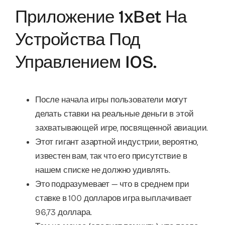
Приложение 1xBet На
Устройства Под
Управлением IOS.
После начала игры пользователи могут
делать ставки на реальные деньги в этой
захватывающей игре, посвященной авиации.
Этот гигант азартной индустрии, вероятно,
известен вам, так что его присутствие в
нашем списке не должно удивлять.
Это подразумевает — что в среднем при
ставке в 100 долларов игра выплачивает
96,73 доллара.