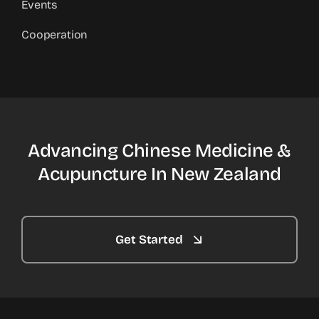
Events
Cooperation
Advancing Chinese Medicine &
Acupuncture In New Zealand
Get Started