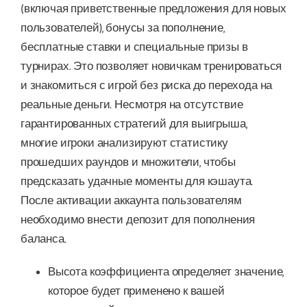
(включая приветственные предложения для новых
пользователей), бонусы за пополнение,
бесплатные ставки и специальные призы в
турнирах. Это позволяет новичкам тренироваться
и знакомиться с игрой без риска до перехода на
реальные деньги. Несмотря на отсутствие
гарантированных стратегий для выигрыша,
многие игроки анализируют статистику
прошедших раундов и множители, чтобы
предсказать удачные моменты для кэшаута.
После активации аккаунта пользователям
необходимо внести депозит для пополнения
баланса.
Высота коэффициента определяет значение,
которое будет применено к вашей