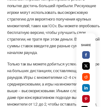
попытке достичь большей прибыли. Рискующие
игроки могут использовать высокорисковую
стратегию для вероятного получения крупных
множителей, таких как 100x. Вы можете опробовать
бесплатную версию, чтобы улучшить свои
стратегии, не тратя при этом деньги. Вместо одной
SHARE
суммы ставок введите две разные суммы перед
началом раунда.
Только так вы можете добиться успеха в Авиаторе
на больших дистанциях, составляющих 200
раундов. Игры с множителями x2-4 считаются
среднерисковыми, а игры на множителях x8 и
выше – высокорисковыми. Иными словами —
даже при консервативном подходе выбирайте
множители от 1.2 до 2, чтобы оставаться в плюсе,