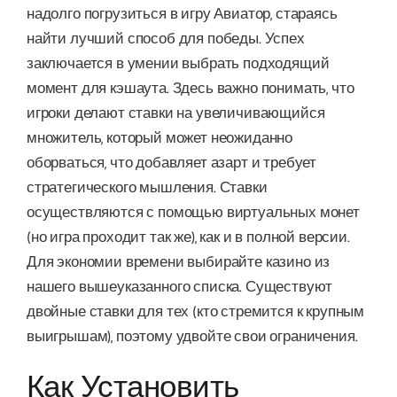
надолго погрузиться в игру Авиатор, стараясь
найти лучший способ для победы. Успех
заключается в умении выбрать подходящий
момент для кэшаута. Здесь важно понимать, что
игроки делают ставки на увеличивающийся
множитель, который может неожиданно
оборваться, что добавляет азарт и требует
стратегического мышления. Ставки
осуществляются с помощью виртуальных монет
(но игра проходит так же), как и в полной версии.
Для экономии времени выбирайте казино из
нашего вышеуказанного списка. Существуют
двойные ставки для тех (кто стремится к крупным
выигрышам), поэтому удвойте свои ограничения.
Как Установить