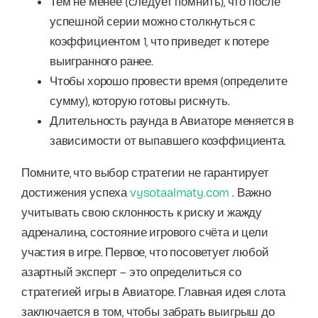
Тем не менее (следует помнить), что после
успешной серии можно столкнуться с
коэффициентом 1, что приведет к потере
выигранного ранее.
Чтобы хорошо провести время (определите
сумму), которую готовы рискнуть.
Длительность раунда в Авиаторе меняется в
зависимости от выпавшего коэффициента.
Помните, что выбор стратегии не гарантирует
достижения успеха
vysotaalmaty.com
. Важно
учитывать свою склонность к риску и жажду
адреналина, состояние игрового счёта и цели
участия в игре. Первое, что посоветует любой
азартный эксперт – это определиться со
стратегией игры в Авиаторе. Главная идея слота
заключается в том, чтобы забрать выигрыш до