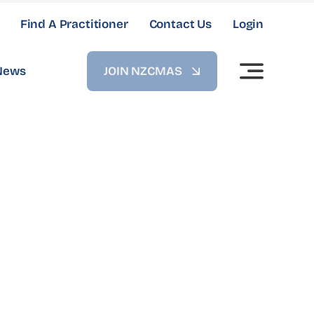
Find A Practitioner
Contact Us
Login
News
JOIN NZCMAS