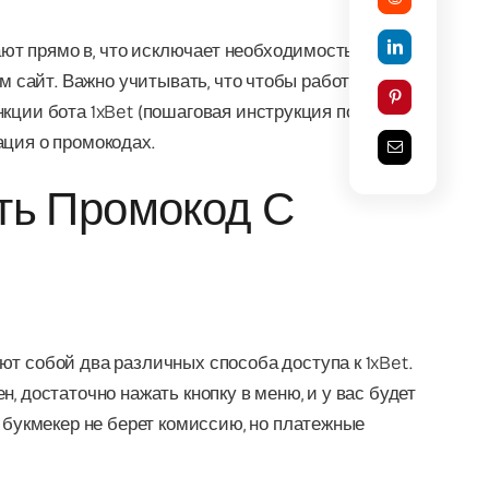
ют прямо в, что исключает необходимость
ем сайт. Важно учитывать, что чтобы работать с
кции бота 1xBet (пошаговая инструкция по
ация о промокодах.
ть Промокод С
т собой два различных способа доступа к 1xBet.
, достаточно нажать кнопку в меню, и у вас будет
е букмекер не берет комиссию, но платежные