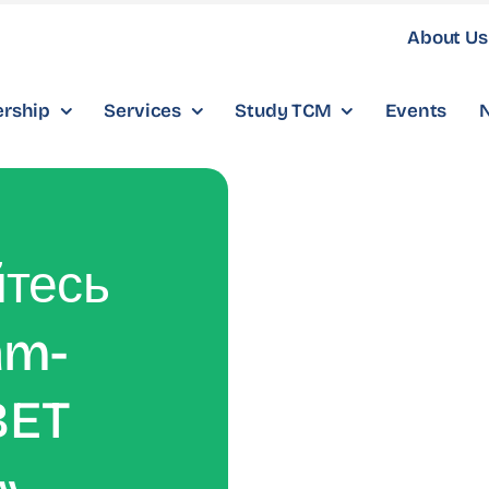
About Us
rship
Services
Study TCM
Events
тесь
am-
BET
»