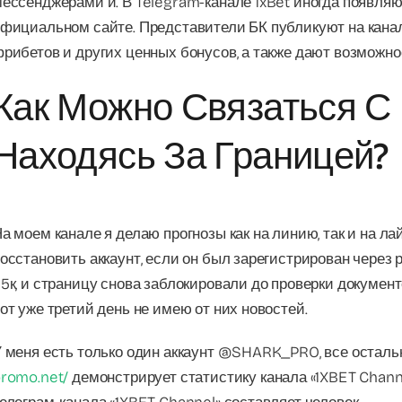
ессенджерами и. В Telegram-канале 1xBet иногда появля
фициальном сайте. Представители БК публикуют на кана
рибетов и других ценных бонусов, а также дают возможно
Как Можно Связаться С 
Находясь За Границей?
а моем канале я делаю прогнозы как на линию, так и на ла
осстановить аккаунт, если он был зарегистрирован через 
5к, и страницу снова заблокировали до проверки докуме
от уже третий день не имею от них новостей.
 меня есть только один аккаунт @SHARK_PRO, все остальн
romo.net/
демонстрирует статистику канала «1XBET Chann