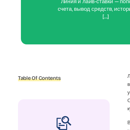
Линия и лайв-ставки — по
счета, вывод средств, истор
[...]
Л
Table Of Contents
в
у
О
к
В