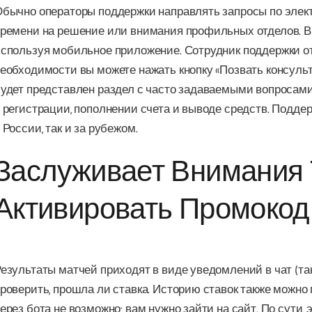
бычно операторы поддержки направлять запросы по элек
ремени на решение или внимания профильных отделов. Вы
спользуя мобильное приложение. Сотрудник поддержки от
еобходимости вы можете нажать кнопку «Позвать консульта
удет представлен раздел с часто задаваемыми вопросами
 регистрации, пополнении счета и выводе средств. Подде
 России, так и за рубежом.
Заслуживает Внимания Т
Активировать Промокод 
езультаты матчей приходят в виде уведомлений в чат (так
роверить, прошла ли ставка. Историю ставок также можно
ерез бота не возможно; вам нужно зайти на сайт. По сути, 