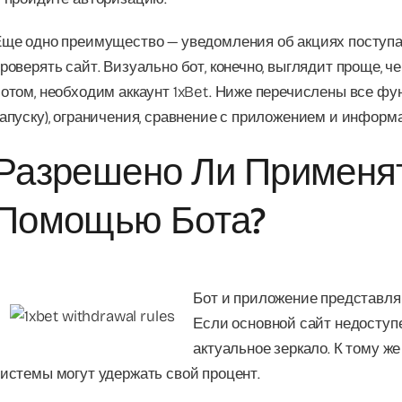
ще одно преимущество — уведомления об акциях поступа
роверять сайт. Визуально бот, конечно, выглядит проще, ч
отом, необходим аккаунт 1xBet. Ниже перечислены все фун
апуску), ограничения, сравнение с приложением и информ
Разрешено Ли Применя
Помощью Бота?
Бот и приложение представляю
Если основной сайт недоступен
актуальное зеркало. К тому ж
истемы могут удержать свой процент.