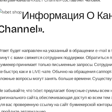
елеграм-канала «1XBET Channel» составляет человек.
Информация О Кан
Channel».
твет будет направлен на указанный в обращении e-mail в 
инут с вами свяжется сотрудник поддержки. Обратиться 
укмекер принимает только письменные запросы. Сотрудни
е быстро, как и в LIVE-чате. Обычно на обращения саппорт
ложные вопросы могут занять больше времени. Существу
е забывайте, что 1xbet предлагает бонусные суммы всем 
ригинального сайта, обеспечивающая доступ ко всем тем
ля вас проверенную ссылку на сайт букмекерской конторы.
 пройдите авторизацию.