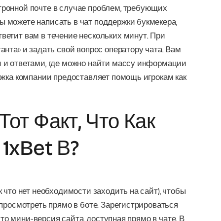
тронной почте в случае проблем, требующих
 можете написать в чат поддержки букмекера,
ветит вам в течение нескольких минут. При
нта» и задать свой вопрос оператору чата. Вам
 и ответами, где можно найти массу информации
ржка компании предоставляет помощь игрокам как
от Факт, Что Как
1xBet В?
 что нет необходимости заходить на сайт), чтобы
 просмотреть прямо в боте. Зарегистрироваться
это мини-версия сайта, доступная прямо в чате. В