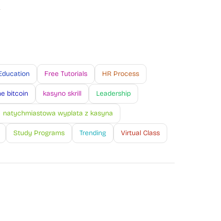
.
Education
Free Tutorials
HR Process
e bitcoin
kasyno skrill
Leadership
natychmiastowa wyplata z kasyna
Study Programs
Trending
Virtual Class