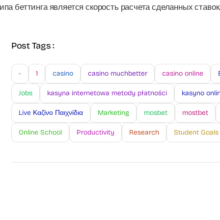
ипа беттинга является скорость расчета сделанных ставок
Post Tags :
-
1
casino
casino muchbetter
casino online
Jobs
kasyna internetowa metody płatności
kasyno onlin
Live Καζίνο Παιχνίδια
Marketing
mosbet
mostbet
Online School
Productivity
Research
Student Goals