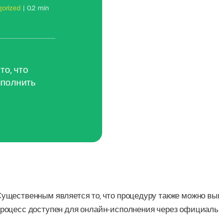
orized
|
0.2 min
о, что
ыполнить
ущественным является то, что процедуру также можно вы
роцесс доступен для онлайн-исполнения через официаль