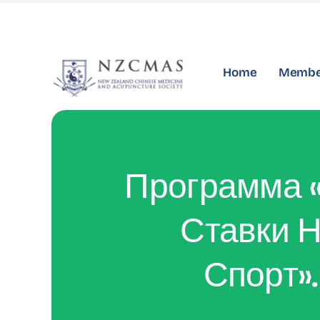
Skip
to
content
Home
Membe
Программа 
Ставки 
Спорт».