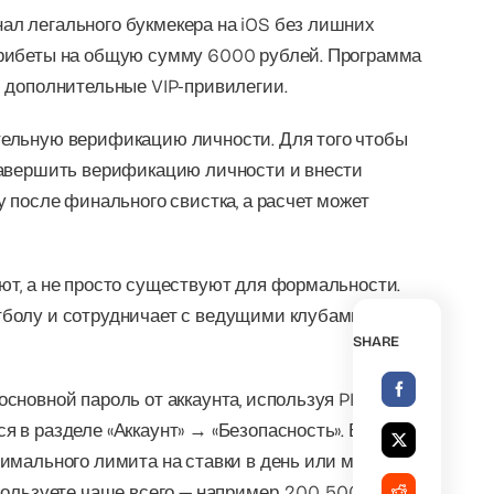
ал легального букмекера на iOS без лишних
фрибеты на общую сумму 6000 рублей. Программа
и дополнительные VIP-привилегии.
тельную верификацию личности. Для того чтобы
завершить верификацию личности и внести
 после финального свистка, а расчет может
ют, а не просто существуют для формальности.
тболу и сотрудничает с ведущими клубами и
SHARE
сновной пароль от аккаунта, используя PIN-код
 в разделе «Аккаунт» → «Безопасность». В рамках
имального лимита на ставки в день или месяц
ользуете чаще всего — например, 200, 500 и 1000