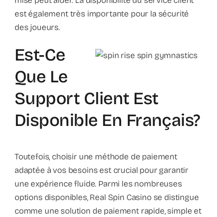
mise peut aider. La disponibilité du service client
est également très importante pour la sécurité
des joueurs.
Est-Ce
Que Le
Support Client Est
Disponible En Français?
Toutefois, choisir une méthode de paiement
adaptée à vos besoins est crucial pour garantir
une expérience fluide. Parmi les nombreuses
options disponibles, Real Spin Casino se distingue
comme une solution de paiement rapide, simple et