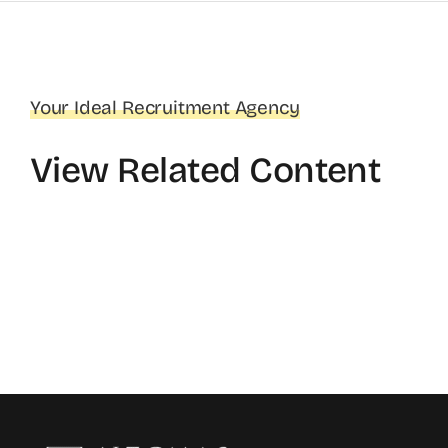
Your Ideal Recruitment Agency
View Related Content