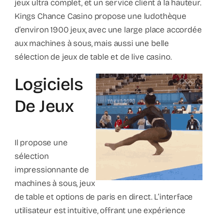
jeux ultra complet, et un service client à la hauteur.
Kings Chance Casino propose une ludothèque
d’environ 1900 jeux, avec une large place accordée
aux machines à sous, mais aussi une belle
sélection de jeux de table et de live casino.
Logiciels
De Jeux
Il propose une
sélection
impressionnante de
machines à sous, jeux
de table et options de paris en direct. L’interface
utilisateur est intuitive, offrant une expérience