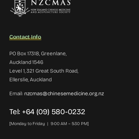
Contact Info
PO Box 17318, Greenlane,
Auckland 1546
Level 1, 321 Great South Road,
Ellerslie, Auckland
Email:
nzcmas@chinesemedicine.org.nz
Tel: +64 (09) 580-0232
[Monday to Friday | 9:00 AM – 5:30 PM]