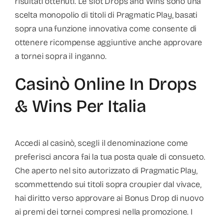
risultati ottenuti. Le slot Drops and Wins sono una
scelta monopolio di titoli di Pragmatic Play, basati
sopra una funzione innovativa come consente di
ottenere ricompense aggiuntive anche approvare
a tornei sopra il inganno.
Casinò Online In Drops
& Wins Per Italia
Accedi al casinò, scegli il denominazione come
preferisci ancora fai la tua posta quale di consueto.
Che aperto nel sito autorizzato di Pragmatic Play,
scommettendo sui titoli sopra croupier dal vivace,
hai diritto verso approvare ai Bonus Drop di nuovo
ai premi dei tornei compresi nella promozione. I