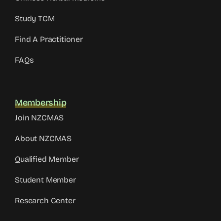
Study TCM
Find A Practitioner
FAQs
Membership
Join NZCMAS
About NZCMAS
Qualified Member
Student Member
Research Center