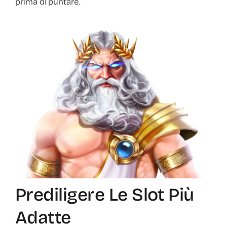
prima di puntare.
Prediligere Le Slot Più
Adatte