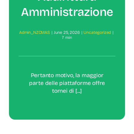
Amministrazione
Admin_NZCMAS
|
June 25, 2026
|
Uncategorized
|
7 min
Pertanto motivo, la maggior
parte delle piattaforme offre
tornei di [...]