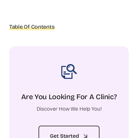
Table Of Contents
Are You Looking For A Clinic?
Discover How We Help You!
Get Started