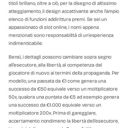
titoli brillano, oltre a ciò, per la disegno di altissimo
atteggiamento, il design accattivante anche l’ampio
elenco di funzioni addirittura premi. Se sei un
appassionato di slot online, i nomi appena
menzionati sono responsabilità di un’esperienza
indimenticabile.
Bensì, i dettagli possono cambiare sopra segno
all’esecutore, alla libertà, al competenza del
giocatore di nuovo ai termini della propaganda. Per
modello, una passata da €1 come genera una
successo da €50 equivale verso un moltiplicatore
50x, qualora una puntata da €5 ad esempio genera
una successo da €1.000 equivale verso un
moltiplicatore 200x. Prima di gareggiare,
accertamento nondimeno la libertà dell’esecutore,