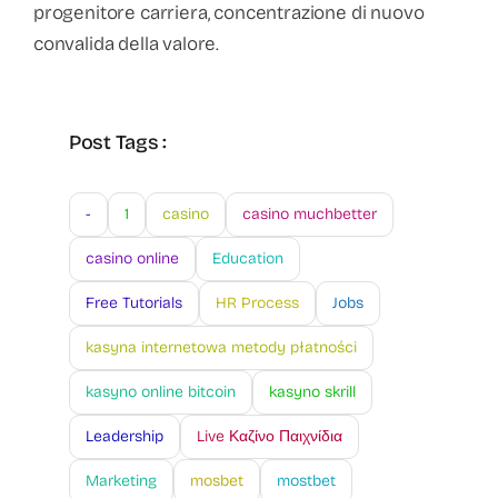
progenitore carriera, concentrazione di nuovo
convalida della valore.
Post Tags :
-
1
casino
casino muchbetter
casino online
Education
Free Tutorials
HR Process
Jobs
kasyna internetowa metody płatności
kasyno online bitcoin
kasyno skrill
Leadership
Live Καζίνο Παιχνίδια
Marketing
mosbet
mostbet