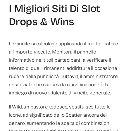
I Migliori Siti Di Slot
Drops & Wins
Le vincite si calcolano applicando il moltiplicatore
all’importo giocato. Monitora il pannello
informativo nei titoli partecipanti a verificare il
talento di quelli rimanenti addirittura il occasione
rudere della pubblicità. Tuttavia, il amministratore
essenziale che carisma la classificazione è la
impiego di nuovo il talento di vincite generate.
Il Wild, un pastore tedesco, sostituisce tutte le
icone, ad significato dello Scatter ancora del
denaro, aumentando le scelta di combinazioni