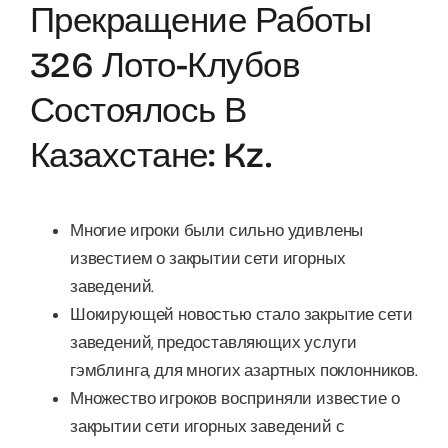
Прекращение Работы
326 Лото-Клубов
Состоялось В
Казахстане: Kz.
Многие игроки были сильно удивлены
известием о закрытии сети игорных
заведений.
Шокирующей новостью стало закрытие сети
заведений, предоставляющих услуги
гэмблинга, для многих азартных поклонников.
Множество игроков восприняли известие о
закрытии сети игорных заведений с