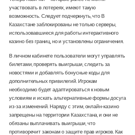
участвовать в лотереях, имеют такую
возможность. Следует подчеркнуть, что В
Казахстане заблокированы не только серверы,
использовавшиеся для работы интерактивного
казино без границ, но и установлены ограничения.
В личном кабинете пользователи могут управлять
билетами, проверять выигрыши, следить за
новостями и добавлять бонусные коды для
дополнительных привилегий. Игрокам
необходимо будет адаптироваться к новым
условиям и искать альтернативные формы досуга
из-за изменений. Наряду с этим, онлайн-казино
запрещены на территории Казахстана, и они не
обязаны выплачивать выигрыши, что
противоречит законам о защите прав игроков. Как