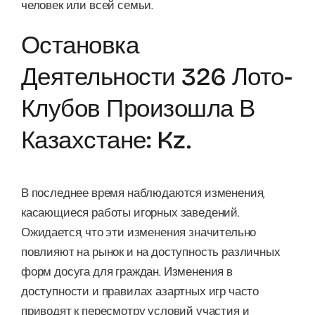
человек или всей семьи.
Остановка
Деятельности 326 Лото-
Клубов Произошла В
Казахстане: Kz.
В последнее время наблюдаются изменения,
касающиеся работы игорных заведений.
Ожидается, что эти изменения значительно
повлияют на рынок и на доступность различных
форм досуга для граждан. Изменения в
доступности и правилах азартных игр часто
приводят к пересмотру условий участия и