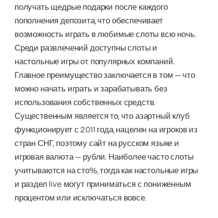
получать щедрые подарки после каждого
пополнения депозита, что обеспечивает
возможность играть в любимые слоты всю ночь.
Среди развлечений доступны слоты и
настольные игры от популярных компаний.
Главное преимущество заключается в том — что
можно начать играть и зарабатывать без
использования собственных средств.
Существенным является то, что азартный клуб
функционирует с 2011 года, нацелен на игроков из
стран СНГ, поэтому сайт на русском языке и
игровая валюта — рубли. Наиболее часто слоты
учитываются на сто%, тогда как настольные игры
и раздел live могут приниматься с пониженным
процентом или исключаться вовсе.