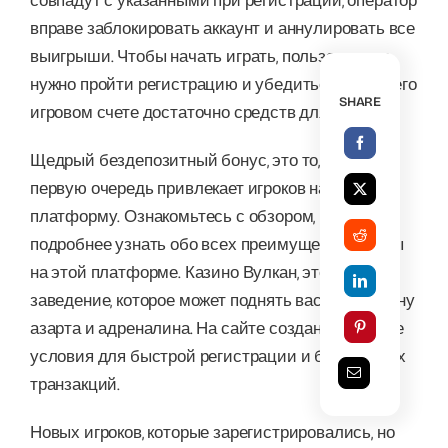
совпадут с указанными при регистрации, оператор
вправе заблокировать аккаунт и аннулировать все
выигрыши. Чтобы начать играть, пользователю
нужно пройти регистрацию и убедиться, что на его
SHARE
игровом счете достаточно средств для ставок.
Щедрый бездепозитный бонус, это то, что в
первую очередь привлекает игроков на новую
платформу. Ознакомьтесь с обзором, чтобы
подробнее узнать обо всех преимуществах игры
на этой платформе. Казино Вулкан, это игровое
заведение, которое может поднять вас на вершину
азарта и адреналина. На сайте созданы удобные
условия для быстрой регистрации и безопасных
транзакций.
Новых игроков, которые зарегистрировались, но