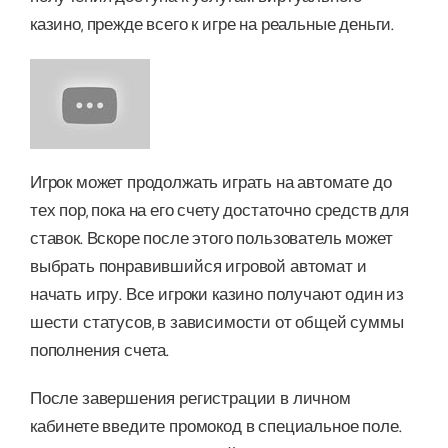
казино, прежде всего к игре на реальные деньги.
Игрок может продолжать играть на автомате до
тех пор, пока на его счету достаточно средств для
ставок. Вскоре после этого пользователь может
выбрать понравившийся игровой автомат и
начать игру. Все игроки казино получают один из
шести статусов, в зависимости от общей суммы
пополнения счета.
После завершения регистрации в личном
кабинете введите промокод в специальное поле.