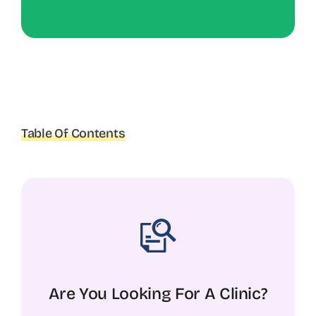
Table Of Contents
Are You Looking For A Clinic?