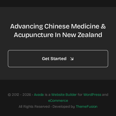
Advancing Chinese Medicine &
Acupuncture In New Zealand
Get Started
© 2012 - 2026 •
Avada
is a
Website Builder
for
WordPress
and
eCommerce
All Rights Reserved • Developed by
ThemeFusion