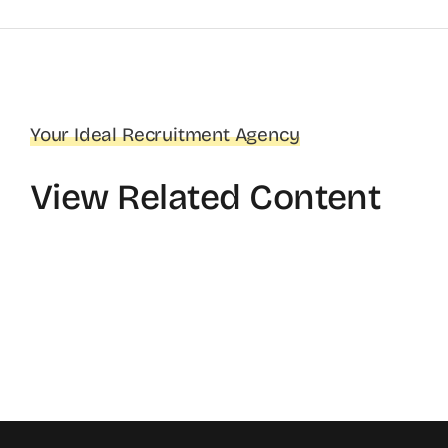
Your Ideal Recruitment Agency
View Related Content