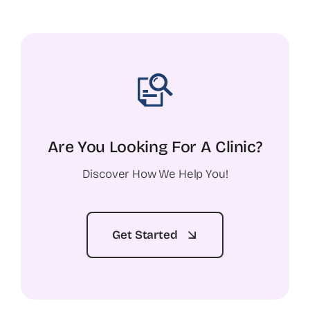
Are You Looking For A Clinic?
Discover How We Help You!
Get Started