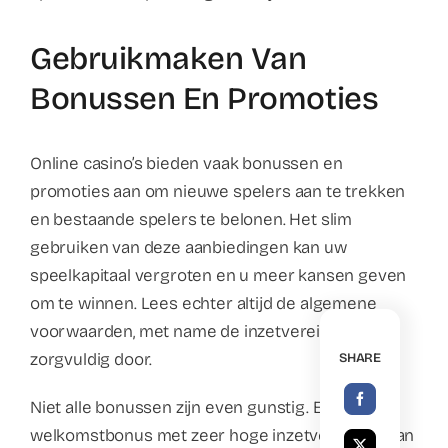
Gebruikmaken Van
Bonussen En Promoties
Online casino’s bieden vaak bonussen en
promoties aan om nieuwe spelers aan te trekken
en bestaande spelers te belonen. Het slim
gebruiken van deze aanbiedingen kan uw
speelkapitaal vergroten en u meer kansen geven
om te winnen. Lees echter altijd de algemene
voorwaarden, met name de inzetvereisten,
zorgvuldig door.
SHARE
Niet alle bonussen zijn even gunstig. Een
welkomstbonus met zeer hoge inzetvereisten kan