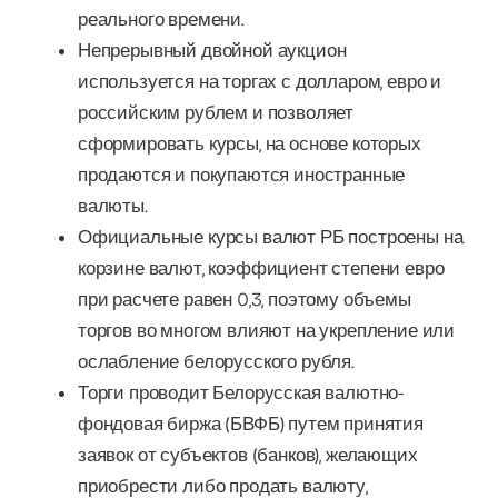
реального времени.
Непрерывный двойной аукцион
используется на торгах с долларом, евро и
российским рублем и позволяет
сформировать курсы, на основе которых
продаются и покупаются иностранные
валюты.
Официальные курсы валют РБ построены на
корзине валют, коэффициент степени евро
при расчете равен 0,3, поэтому объемы
торгов во многом влияют на укрепление или
ослабление белорусского рубля.
Торги проводит Белорусская валютно-
фондовая биржа (БВФБ) путем принятия
заявок от субъектов (банков), желающих
приобрести либо продать валюту,