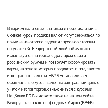
В период налоговых платежей и перечислений в
бюджет курсы продажи валют могут снижаться по
причине некоторого падения спроса со стороны
покупателей. Непрерывный двойной аукцион
используется на торгах с долларом, евро и
российским рублем и позволяет сформировать
курсы, на основе которых продаются и покупаются
иностранные валюты. НБРБ устанавливает
официальные курсы валют на завтрашний день с
учетом итогов торгов, ознакомиться с курсами
Нацбанка РБ Вы можете также на нашем сайте.
Белорусская валютно-фондовая биржа (БВФБ) —