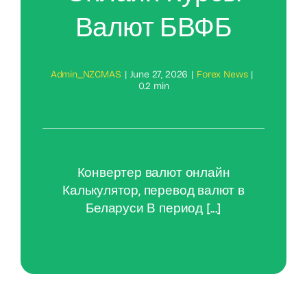
Валют БВФБ
Admin_NZCMAS
|
June 27, 2026
|
Forex News
|
0.2 min
Конвертер валют онлайн
Калькулятор, перевод валют в
Беларуси В период [...]