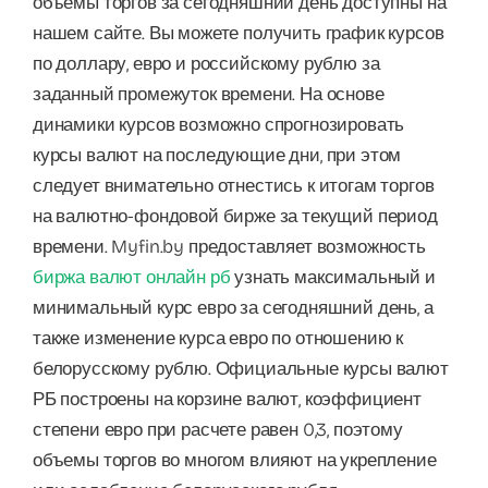
объемы торгов за сегодняшний день доступны на
нашем сайте. Вы можете получить график курсов
по доллару, евро и российскому рублю за
заданный промежуток времени. На основе
динамики курсов возможно спрогнозировать
курсы валют на последующие дни, при этом
следует внимательно отнестись к итогам торгов
на валютно-фондовой бирже за текущий период
времени. Myfin.by предоставляет возможность
биржа валют онлайн рб
узнать максимальный и
минимальный курс евро за сегодняшний день, а
также изменение курса евро по отношению к
белорусскому рублю. Официальные курсы валют
РБ построены на корзине валют, коэффициент
степени евро при расчете равен 0,3, поэтому
объемы торгов во многом влияют на укрепление