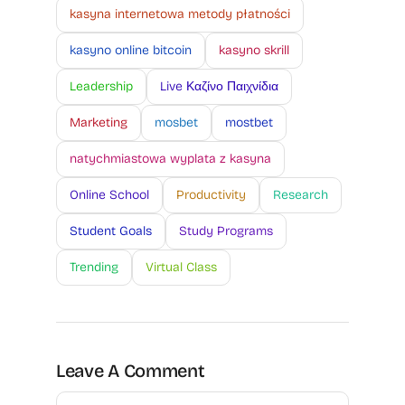
kasyna internetowa metody płatności
kasyno online bitcoin
kasyno skrill
Leadership
Live Καζίνο Παιχνίδια
Marketing
mosbet
mostbet
natychmiastowa wyplata z kasyna
Online School
Productivity
Research
Student Goals
Study Programs
Trending
Virtual Class
Leave A Comment
Comment