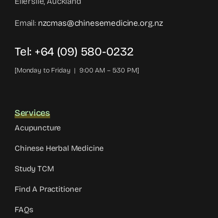
Ellerslie, Auckland
Email:
nzcmas@chinesemedicine.org.nz
Tel: +64 (09) 580-0232
[Monday to Friday | 9:00 AM – 5:30 PM]
Services
Acupuncture
Chinese Herbal Medicine
Study TCM
Find A Practitioner
FAQs