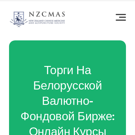
Skip
to
content
Торги На
Белорусской
Валютно-
Фондовой Бирже:
Онлайн Курсы